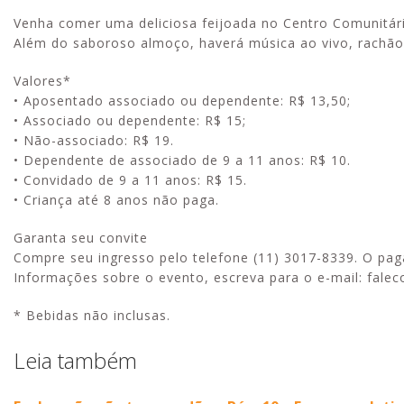
Venha comer uma deliciosa feijoada no Centro Comunitári
Além do saboroso almoço, haverá música ao vivo, rachão de
Valores*
• Aposentado associado ou dependente: R$ 13,50;
• Associado ou dependente: R$ 15;
• Não-associado: R$ 19.
• Dependente de associado de 9 a 11 anos: R$ 10.
• Convidado de 9 a 11 anos: R$ 15.
• Criança até 8 anos não paga.
Garanta seu convite
Compre seu ingresso pelo telefone (11) 3017-8339. O pa
Informações sobre o evento, escreva para o e-mail: fale
* Bebidas não inclusas.
Leia também