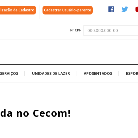
lização de Cadastro
Cadastrar Usuário-parente
Nº CPF
SERVIÇOS
UNIDADES DE LAZER
APOSENTADOS
ESPOR
oada no Cecom!