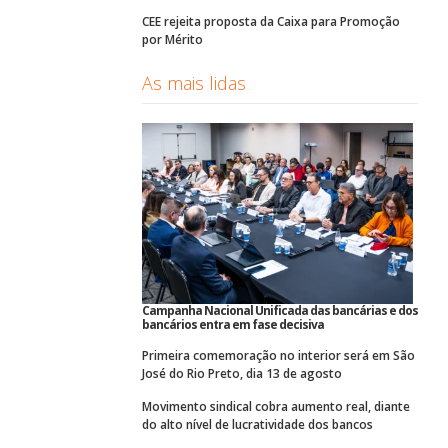
CEE rejeita proposta da Caixa para Promoção
por Mérito
As mais lidas
Campanha Nacional Unificada das bancárias e dos
bancários entra em fase decisiva
Primeira comemoração no interior será em São
José do Rio Preto, dia 13 de agosto
Movimento sindical cobra aumento real, diante
do alto nível de lucratividade dos bancos