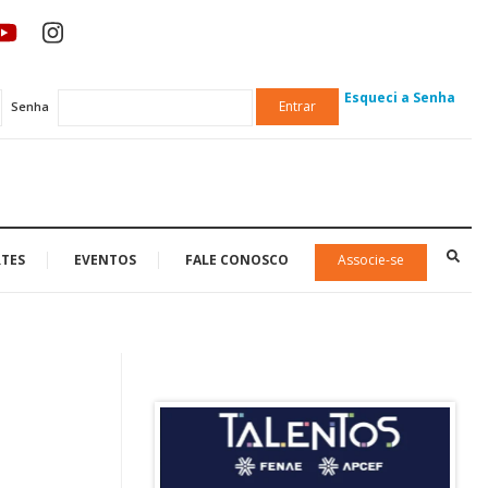
Esqueci a Senha
Entrar
Senha
TES
EVENTOS
FALE CONOSCO
Associe-se