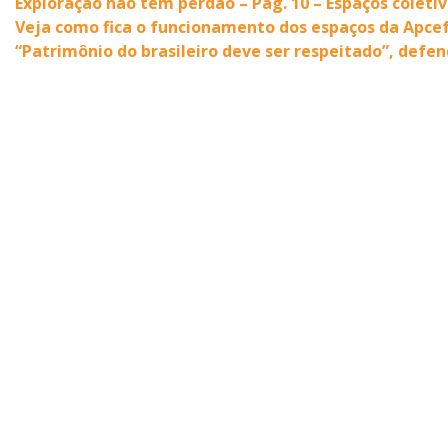
Exploração não tem perdão – Pág. 10 – Espaços coleti
Veja como fica o funcionamento dos espaços da Apce
“Patrimônio do brasileiro deve ser respeitado”, defen