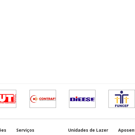
ões
Serviços
Unidades de Lazer
Aposen