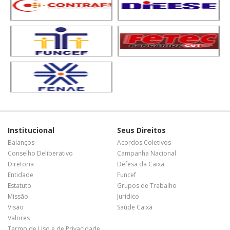
Institucional
Seus Direitos
Balanços
Acordos Coletivos
Conselho Deliberativo
Campanha Nacional
Diretoria
Defesa da Caixa
Entidade
Funcef
Estatuto
Grupos de Trabalho
Missão
Jurídico
Visão
Saúde Caixa
Valores
Termo de Uso e de Privacidade