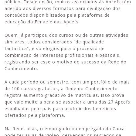
público. Desde então, muitos associados às Apcefs têm
aderido aos diversos formatos para divulgação dos
conteúdos disponibilizados pela plataforma de
educação da Fenae e das Apcefs.
Quem já participou dos cursos ou de outras atividades
similares, todos considerados “de qualidade
fantástica”, é só elogios para o processo de
combinação de interesses profissionais e pessoais,
registrando ser esse o motivo do sucesso da Rede do
Conhecimento.
A cada período ou semestre, com um portfólio de mais
de 100 cursos gratuitos, a Rede do Conhecimento
registra aumento gradativo de matrículas. Isso prova
que vale muito a pena se associar a uma das 27 Apcefs
espalhadas pelo país para usufruir dos benefícios
ofertados pela plataforma.
Na Rede, aliás, o empregado ou empregada da Caixa
pode ter aulas de violão, desvendar os segredos da