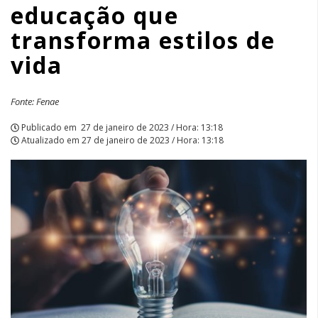
educação que
de
transforma estilos de
vida
vida
|
APCEF/SP
Fonte: Fenae
Publicado em
27 de janeiro de 2023 / Hora: 13:18
Atualizado em
27 de janeiro de 2023 / Hora: 13:18