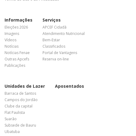
Informações
Serviços
Eleições 2026
APCEF Cidadã
Imagens
Atendimento Nutricional
Vídeos
Bem-Estar
Notícias
Classificados
Notícias Fenae
Portal de Vantagens
Outras Apcefs
Reserva on-line
Publicações
Unidades de Lazer
Aposentados
Barraca de Santos
Campos do Jordão
Clube da capital
Flat Paulista
Suarão
Subsede de Bauru
Ubatuba