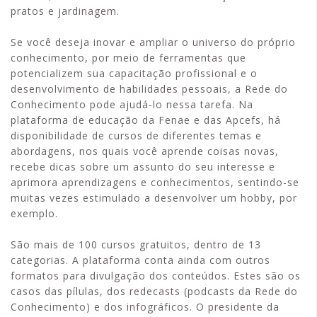
pratos e jardinagem.
Se você deseja inovar e ampliar o universo do próprio
conhecimento, por meio de ferramentas que
potencializem sua capacitação profissional e o
desenvolvimento de habilidades pessoais, a Rede do
Conhecimento pode ajudá-lo nessa tarefa. Na
plataforma de educação da Fenae e das Apcefs, há
disponibilidade de cursos de diferentes temas e
abordagens, nos quais você aprende coisas novas,
recebe dicas sobre um assunto do seu interesse e
aprimora aprendizagens e conhecimentos, sentindo-se
muitas vezes estimulado a desenvolver um hobby, por
exemplo.
São mais de 100 cursos gratuitos, dentro de 13
categorias. A plataforma conta ainda com outros
formatos para divulgação dos conteúdos. Estes são os
casos das pílulas, dos redecasts (podcasts da Rede do
Conhecimento) e dos infográficos. O presidente da