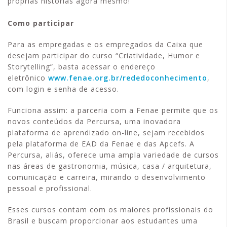
próprias histórias agora mesmo!
Como participar
Para as empregadas e os empregados da Caixa que
desejam participar do curso “Criatividade, Humor e
Storytelling”, basta acessar o endereço
eletrônico
www.fenae.org.br/rededoconhecimento
,
com login e senha de acesso.
Funciona assim: a parceria com a Fenae permite que os
novos conteúdos da Percursa, uma inovadora
plataforma de aprendizado on-line, sejam recebidos
pela plataforma de EAD da Fenae e das Apcefs. A
Percursa, aliás, oferece uma ampla variedade de cursos
nas áreas de gastronomia, música, casa / arquitetura,
comunicação e carreira, mirando o desenvolvimento
pessoal e profissional.
Esses cursos contam com os maiores profissionais do
Brasil e buscam proporcionar aos estudantes uma