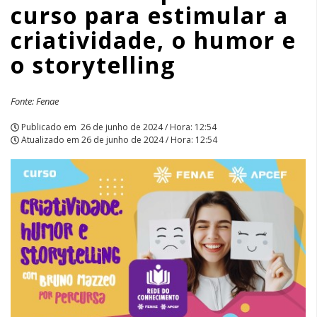
curso para estimular a
o
criatividade, o humor e
humor
o storytelling
e
o
Fonte: Fenae
storytelling
Publicado em
26 de junho de 2024 / Hora: 12:54
Atualizado em
26 de junho de 2024 / Hora: 12:54
|
APCEF/SP