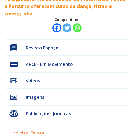
e Percursa oferecem curso de dança, ritmo e
coreografia
Compartilhe:
Revista Espaço
APCEF Em Movimento
Vídeos
Imagens
Publicações Jurídicas
Notícias Fenae