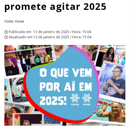
promete agitar 2025
agitar
2025
Fonte: Fenae
|
Publicado em
13 de janeiro de 2025 / Hora: 15:04
Atualizado em
13 de janeiro de 2025 / Hora: 15:04
APCEF/SP