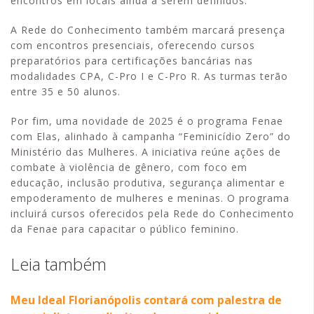
encontros em locais ainda a serem definidos.
A Rede do Conhecimento também marcará presença
com encontros presenciais, oferecendo cursos
preparatórios para certificações bancárias nas
modalidades CPA, C-Pro I e C-Pro R. As turmas terão
entre 35 e 50 alunos.
Por fim, uma novidade de 2025 é o programa Fenae
com Elas, alinhado à campanha “Feminicídio Zero” do
Ministério das Mulheres. A iniciativa reúne ações de
combate à violência de gênero, com foco em
educação, inclusão produtiva, segurança alimentar e
empoderamento de mulheres e meninas. O programa
incluirá cursos oferecidos pela Rede do Conhecimento
da Fenae para capacitar o público feminino.
Leia também
Meu Ideal Florianópolis contará com palestra de