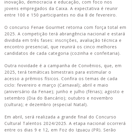
inovação, democracia e educação, com foco nos
jovens empregados da Caixa. A expectativa é reunir
entre 100 e 150 participantes no dia 8 de fevereiro.
O concurso Fenae Gourmet retorna com força total em
2025. A competição terá abrangência nacional e estará
dividida em três fases: inscrições, avaliação técnica e
encontro presencial, que reunirá os cinco melhores
candidatos de cada categoria (cozinha e confeitaria).
Outra novidade é a campanha de Convênios, que, em
2025, terá temáticas bimestrais para estimular o
acesso a prêmios físicos. Confira os temas de cada
ciclo: fevereiro e março (Carnaval); abril e maio
(aniversário da Fenae); junho e julho (férias); agosto e
setembro (Dia do Bancário); outubro e novembro
(cultura); e dezembro (especial Natal).
Em abril, será realizada a grande final do Concurso
Cultural Talentos 2024/2025. A etapa nacional ocorrerá
entre os dias 9 e 12, em Foz do Iguaçu (PR). Serão