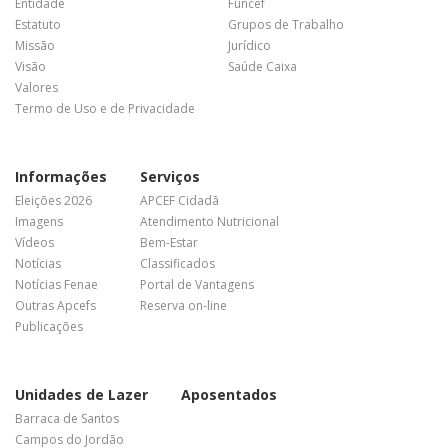
Entidade
Funcef
Estatuto
Grupos de Trabalho
Missão
Jurídico
Visão
Saúde Caixa
Valores
Termo de Uso e de Privacidade
Informações
Serviços
Eleições 2026
APCEF Cidadã
Imagens
Atendimento Nutricional
Vídeos
Bem-Estar
Notícias
Classificados
Notícias Fenae
Portal de Vantagens
Outras Apcefs
Reserva on-line
Publicações
Unidades de Lazer
Aposentados
Barraca de Santos
Campos do Jordão