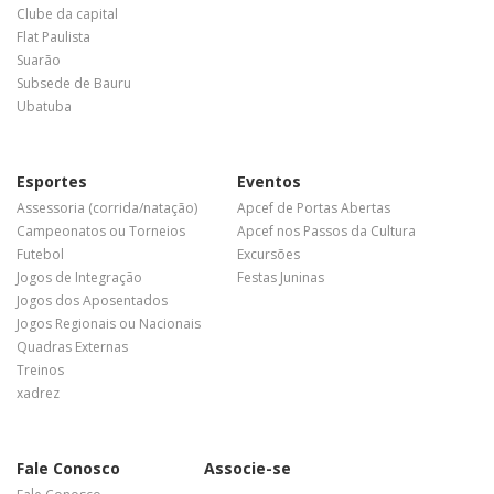
Clube da capital
Flat Paulista
Suarão
Subsede de Bauru
Ubatuba
Esportes
Eventos
Assessoria (corrida/natação)
Apcef de Portas Abertas
Campeonatos ou Torneios
Apcef nos Passos da Cultura
Futebol
Excursões
Jogos de Integração
Festas Juninas
Jogos dos Aposentados
Jogos Regionais ou Nacionais
Quadras Externas
Treinos
xadrez
Fale Conosco
Associe-se