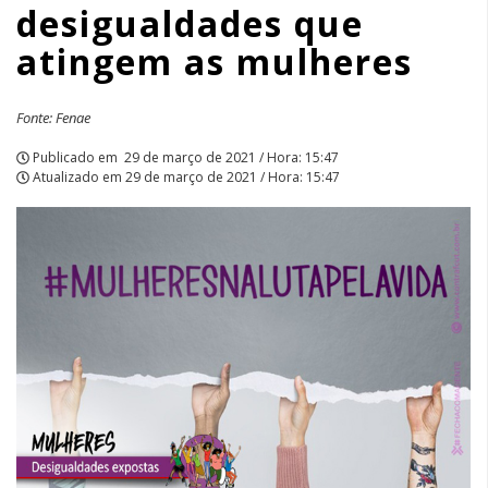
desigualdades que
APCEF/SP
atingem as mulheres
Fonte: Fenae
Publicado em
29 de março de 2021 / Hora: 15:47
Atualizado em
29 de março de 2021 / Hora: 15:47