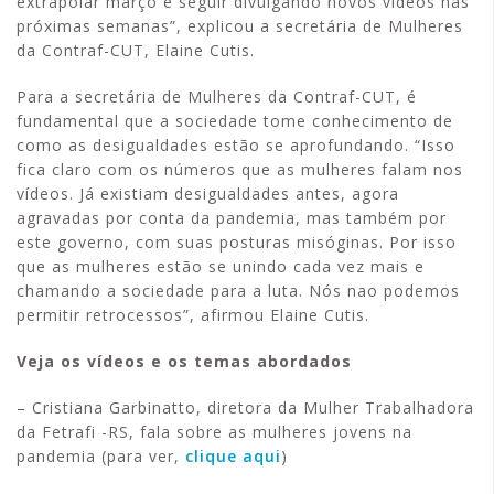
extrapolar março e seguir divulgando novos vídeos nas
próximas semanas”, explicou a secretária de Mulheres
da Contraf-CUT, Elaine Cutis.
Para a secretária de Mulheres da Contraf-CUT, é
fundamental que a sociedade tome conhecimento de
como as desigualdades estão se aprofundando. “Isso
fica claro com os números que as mulheres falam nos
vídeos. Já existiam desigualdades antes, agora
agravadas por conta da pandemia, mas também por
este governo, com suas posturas misóginas. Por isso
que as mulheres estão se unindo cada vez mais e
chamando a sociedade para a luta. Nós nao podemos
permitir retrocessos”, afirmou Elaine Cutis.
Veja os vídeos e os temas abordados
– Cristiana Garbinatto, diretora da Mulher Trabalhadora
da Fetrafi -RS, fala sobre as mulheres jovens na
pandemia (para ver,
clique aqui
)