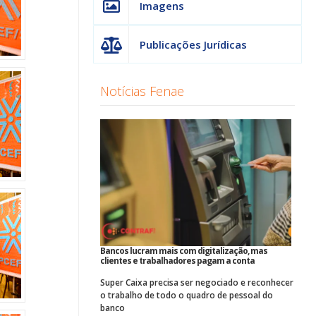
Imagens
Publicações Jurídicas
Notícias Fenae
Bancos lucram mais com digitalização, mas
clientes e trabalhadores pagam a conta
Super Caixa precisa ser negociado e reconhecer
o trabalho de todo o quadro de pessoal do
banco