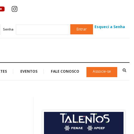
Esqueci a Senha
Entrar
Senha
TES
EVENTOS
FALE CONOSCO
Associe-se