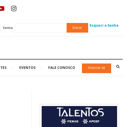
Esqueci a Senha
Entrar
Senha
TES
EVENTOS
FALE CONOSCO
Associe-se