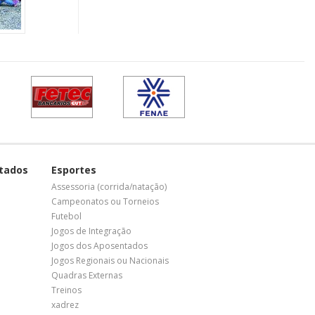
tados
Esportes
Assessoria (corrida/natação)
Campeonatos ou Torneios
Futebol
Jogos de Integração
Jogos dos Aposentados
Jogos Regionais ou Nacionais
Quadras Externas
Treinos
xadrez