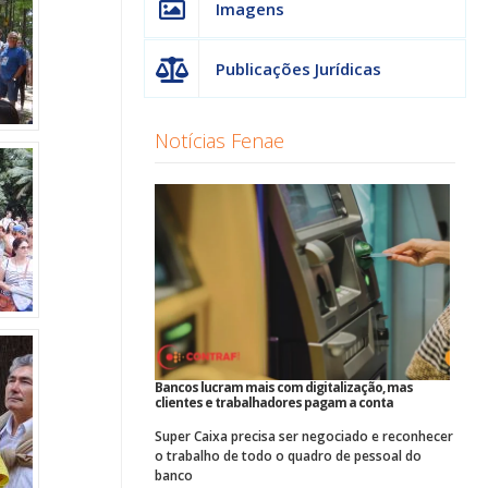
Imagens
Publicações Jurídicas
Notícias Fenae
Bancos lucram mais com digitalização, mas
clientes e trabalhadores pagam a conta
Super Caixa precisa ser negociado e reconhecer
o trabalho de todo o quadro de pessoal do
banco