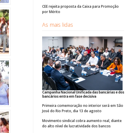
CEE rejeita proposta da Caixa para Promoção
por Mérito
As mais lidas
Campanha Nacional Unificada das bancárias e dos
bancários entra em fase decisiva
Primeira comemoração no interior será em São
José do Rio Preto, dia 13 de agosto
Movimento sindical cobra aumento real, diante
do alto nível de lucratividade dos bancos