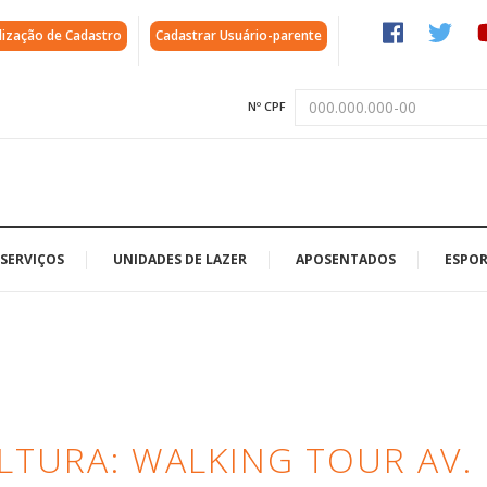
lização de Cadastro
Cadastrar Usuário-parente
Nº CPF
SERVIÇOS
UNIDADES DE LAZER
APOSENTADOS
ESPOR
LTURA: WALKING TOUR AV.