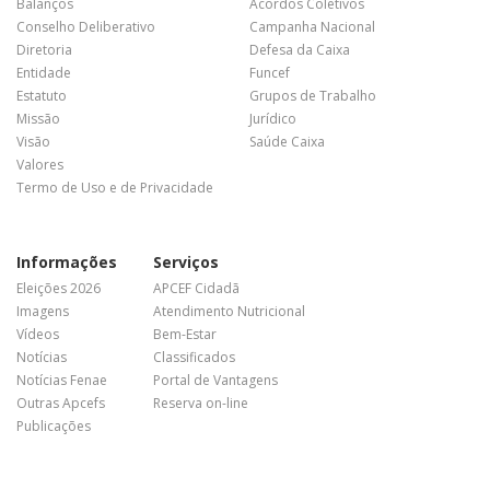
Balanços
Acordos Coletivos
Conselho Deliberativo
Campanha Nacional
Diretoria
Defesa da Caixa
Entidade
Funcef
Estatuto
Grupos de Trabalho
Missão
Jurídico
Visão
Saúde Caixa
Valores
Termo de Uso e de Privacidade
Informações
Serviços
Eleições 2026
APCEF Cidadã
Imagens
Atendimento Nutricional
Vídeos
Bem-Estar
Notícias
Classificados
Notícias Fenae
Portal de Vantagens
Outras Apcefs
Reserva on-line
Publicações