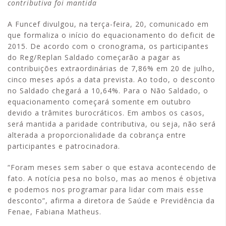
contributiva foi mantida
A Funcef divulgou, na terça-feira, 20, comunicado em
que formaliza o início do equacionamento do deficit de
2015. De acordo com o cronograma, os participantes
do Reg/Replan Saldado começarão a pagar as
contribuições extraordinárias de 7,86% em 20 de julho,
cinco meses após a data prevista. Ao todo, o desconto
no Saldado chegará a 10,64%. Para o Não Saldado, o
equacionamento começará somente em outubro
devido a trâmites burocráticos. Em ambos os casos,
será mantida a paridade contributiva, ou seja, não será
alterada a proporcionalidade da cobrança entre
participantes e patrocinadora.
“Foram meses sem saber o que estava acontecendo de
fato. A notícia pesa no bolso, mas ao menos é objetiva
e podemos nos programar para lidar com mais esse
desconto”, afirma a diretora de Saúde e Previdência da
Fenae, Fabiana Matheus.