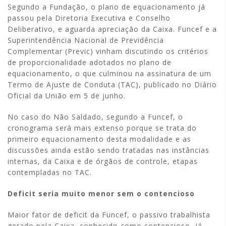
Segundo a Fundação, o plano de equacionamento já
passou pela Diretoria Executiva e Conselho
Deliberativo, e aguarda apreciação da Caixa. Funcef e a
Superintendência Nacional de Previdência
Complementar (Previc) vinham discutindo os critérios
de proporcionalidade adotados no plano de
equacionamento, o que culminou na assinatura de um
Termo de Ajuste de Conduta (TAC), publicado no Diário
Oficial da União em 5 de junho.
No caso do Não Saldado, segundo a Funcef, o
cronograma será mais extenso porque se trata do
primeiro equacionamento desta modalidade e as
discussões ainda estão sendo tratadas nas instâncias
internas, da Caixa e de órgãos de controle, etapas
contempladas no TAC.
Deficit seria muito menor sem o contencioso
Maior fator de deficit da Funcef, o passivo trabalhista
gerado pela Caixa, conhecido como contencioso, já