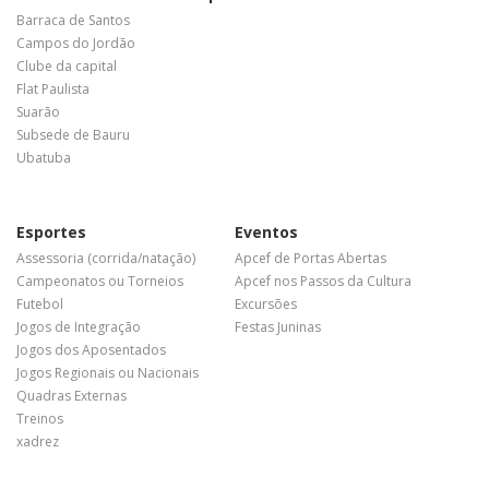
Barraca de Santos
Campos do Jordão
Clube da capital
Flat Paulista
Suarão
Subsede de Bauru
Ubatuba
Esportes
Eventos
Assessoria (corrida/natação)
Apcef de Portas Abertas
Campeonatos ou Torneios
Apcef nos Passos da Cultura
Futebol
Excursões
Jogos de Integração
Festas Juninas
Jogos dos Aposentados
Jogos Regionais ou Nacionais
Quadras Externas
Treinos
xadrez