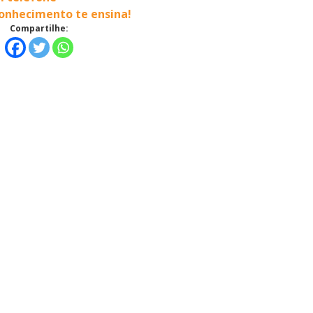
Conhecimento te ensina!
Compartilhe: