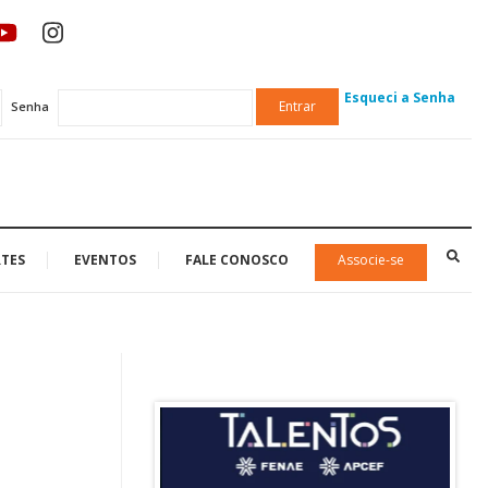
Esqueci a Senha
Entrar
Senha
TES
EVENTOS
FALE CONOSCO
Associe-se