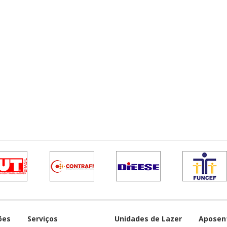
ões
Serviços
Unidades de Lazer
Aposen