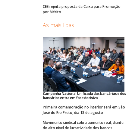
CEE rejeita proposta da Caixa para Promoção
por Mérito
As mais lidas
Campanha Nacional Unificada das bancárias e dos
bancários entra em fase decisiva
Primeira comemoração no interior será em São
José do Rio Preto, dia 13 de agosto
Movimento sindical cobra aumento real, diante
do alto nível de lucratividade dos bancos