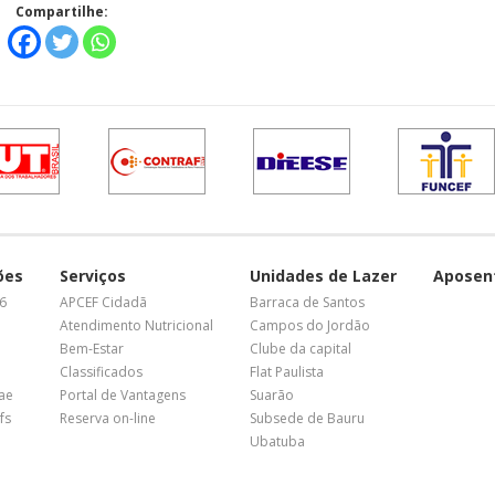
Compartilhe:
ões
Serviços
Unidades de Lazer
Aposen
26
APCEF Cidadã
Barraca de Santos
Atendimento Nutricional
Campos do Jordão
Bem-Estar
Clube da capital
Classificados
Flat Paulista
nae
Portal de Vantagens
Suarão
fs
Reserva on-line
Subsede de Bauru
Ubatuba