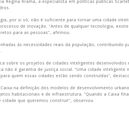
ia Regina Krama, a especialista em políticas públicas Scarle
dros.
, por si só, não é suficiente para tornar uma cidade inteli
processo de inovação. “Antes de qualquer tecnologia, exist
cretos para as pessoas”, afirmou.
linhadas às necessidades reais da população, contribuindo 
.
ca sobre os projetos de cidades inteligentes desenvolvidos 
 não é garantia de justiça social. “Uma cidade inteligente 
 para quem essas cidades estão sendo construídas”, destac
Caixa na definição dos modelos de desenvolvimento urban
tos habitacionais e de infraestrutura. “Quando a Caixa fina
de cidade que queremos construir”, observou.