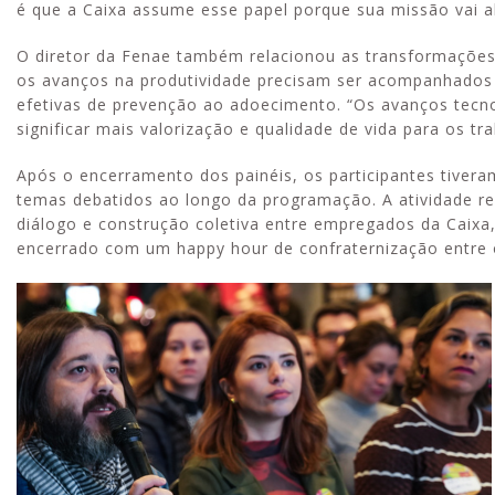
é que a Caixa assume esse papel porque sua missão vai al
O diretor da Fenae também relacionou as transformações 
os avanços na produtividade precisam ser acompanhados d
efetivas de prevenção ao adoecimento. “Os avanços tecno
significar mais valorização e qualidade de vida para os tr
Após o encerramento dos painéis, os participantes tiver
temas debatidos ao longo da programação. A atividade re
diálogo e construção coletiva entre empregados da Caixa, 
encerrado com um happy hour de confraternização entre o