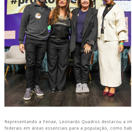
Representando a Fenae, Leonardo Quadros destacou a impo
federais em áreas essenciais para a população, como habi