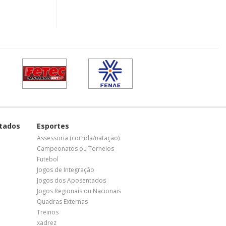
tados
Esportes
Assessoria (corrida/natação)
Campeonatos ou Torneios
Futebol
Jogos de Integração
Jogos dos Aposentados
Jogos Regionais ou Nacionais
Quadras Externas
Treinos
xadrez