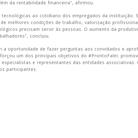
ém da rentabilidade financeira”, afirmou.
tecnológicas ao cotidiano dos empregados da instituição. 
e melhores condições de trabalho, valorização profissiona
lógicos precisam servir às pessoas. O aumento da produtiv
abalhadores”, concluiu.
am a oportunidade de fazer perguntas aos convidados e apro
forçou um dos principais objetivos do #ProntoFalei: promov
especialistas e representantes das entidades associativas. 
s participantes.