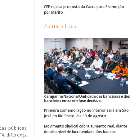
CEE rejeita proposta da Caixa para Promoção
por Mérito
As mais lidas
Campanha Nacional Unificada das bancárias e dos
bancários entra em fase decisiva
Primeira comemoração no interior será em São
José do Rio Preto, dia 13 de agosto
Movimento sindical cobra aumento real, diante
cas públicas
do alto nível de lucratividade dos bancos
“A diferença