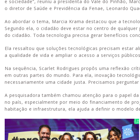
e sociedade”, reuniu a presidenta do Vale do Pinhão, Marc
o diretor de Saúde e Previdência da Fenae, Leonardo Qua
Ao abordar o tema, Marcia Krama destacou que a tecnologia
Segundo ela, o cidadão deve estar no centro de qualquer 
do cidadão. Toda tecnologia precisa gerar benefícios con
Ela ressaltou que soluções tecnológicas precisam estar a
a qualidade de vida e ampliar o acesso a serviços públicos
Na sequência, Scarlet Rodrigues propôs uma reflexão críti
em outras partes do mundo. Para ela, inovação tecnológica
necessariamente uma cidade justa. Precisamos perguntar
A pesquisadora também chamou atenção para o papel da 
no país, especialmente por meio do financiamento de proje
habitação e infraestrutura, ela ajuda a definir o modelo 