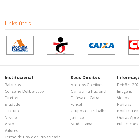
Links úteis
Institucional
Seus Direitos
Informaç
Balanços
Acordos Coletivos
Eleições 20
Conselho Deliberativo
Campanha Nacional
Imagens
Diretoria
Defesa da Caixa
Vídeos
Entidade
Funcef
Notícias
Estatuto
Grupos de Trabalho
Notícias Fe
Missão
Jurídico
Outras Apce
Visão
Saúde Caixa
Publicações
Valores
Termo de Uso e de Privacidade