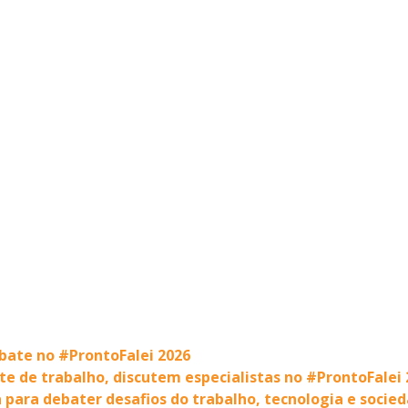
ebate no #ProntoFalei 2026
e de trabalho, discutem especialistas no #ProntoFalei 
para debater desafios do trabalho, tecnologia e socie