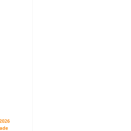
2026
dade