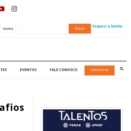
Esqueci a Senha
Entrar
Senha
TES
EVENTOS
FALE CONOSCO
Associe-se
afios