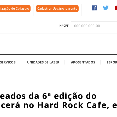
lização de Cadastro
Cadastrar Usuário-parente
Nº CPF
SERVIÇOS
UNIDADES DE LAZER
APOSENTADOS
ESPOR
teados da 6ª edição do
ecerá no Hard Rock Cafe, 