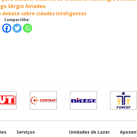
logo Sérgio Amadeu
 debate sobre cidades inteligentes
Compartilhe:
ões
Serviços
Unidades de Lazer
Aposen