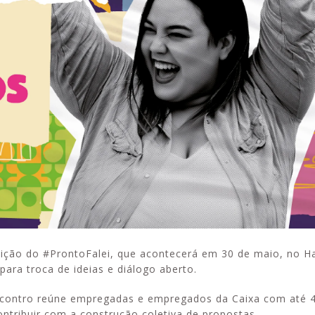
dição do #ProntoFalei, que acontecerá em 30 de maio, no H
para troca de ideias e diálogo aberto.
ncontro reúne empregadas e empregados da Caixa com até 
ontribuir com a construção coletiva de propostas.