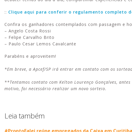
::
Clique aqui para conferir o regulamento completo d
Confira os ganhadores contemplados com passagem e ho
– Angelo Costa Rossi
–
Felipe Carvalho Brito
– Paulo Cesar Lemos Cavalcante
Parabéns e aproveitem!
*Em breve, a Apcef/SP irá entrar em contato com os sortea
**Tentamos contato com Kelton Lourenço Gonçalves, antes s
motivo, foi necessário realizar um novo sorteio.
Leia também
#ProntoFalei reúne empregados da Caixa em Curitiba 