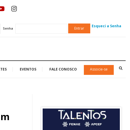
Esqueci a Senha
Entrar
Senha
TES
EVENTOS
FALE CONOSCO
Associe-se
em