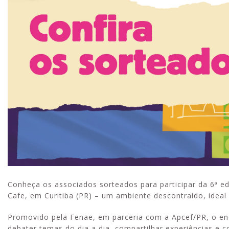
Conheça os associados sorteados para participar da 6ª e
Cafe, em Curitiba (PR) – um ambiente descontraído, ideal 
Promovido pela Fenae, em parceria com a Apcef/PR, o e
debater temas do dia a dia, compartilhar experiências e c