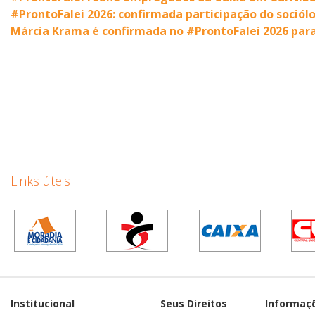
#ProntoFalei 2026: confirmada participação do soció
Márcia Krama é confirmada no #ProntoFalei 2026 para
Links úteis
Institucional
Seus Direitos
Informaç