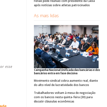
Fenae pede reunião com presidente da Caixa
após notícias sobre atletas patrocinados
As mais lidas
or esse
Campanha Nacional Unificada das bancárias e dos
bancários entra em fase decisiva
Movimento sindical cobra aumento real, diante
do alto nível de lucratividade dos bancos
Trabalhadores voltam à mesa de negociação
com os bancos nesta quinta-feira (30) para
discutir cláusulas econômicas
dade