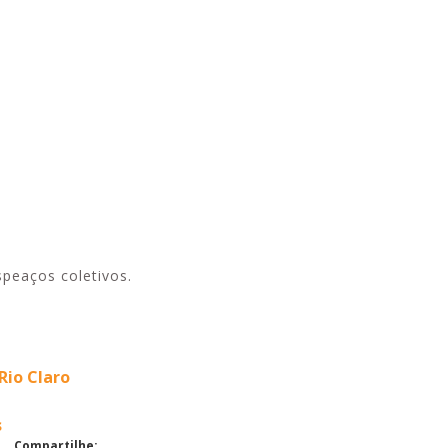
peaços coletivos.
Rio Claro
s
Compartilhe: