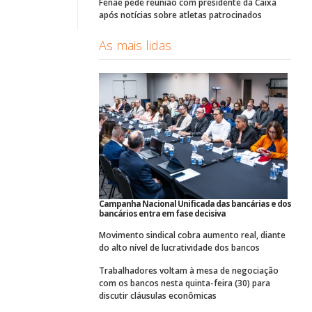
Fenae pede reunião com presidente da Caixa
após notícias sobre atletas patrocinados
As mais lidas
Campanha Nacional Unificada das bancárias e dos
bancários entra em fase decisiva
Movimento sindical cobra aumento real, diante
do alto nível de lucratividade dos bancos
Trabalhadores voltam à mesa de negociação
com os bancos nesta quinta-feira (30) para
discutir cláusulas econômicas