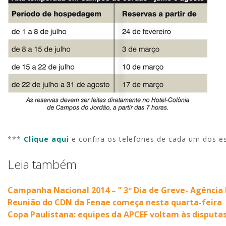
Campos
do
Jordão
|
APCEF/SP
***
Clique aqui
e confira os telefones de cada um dos es
Leia também
Campanha Nacional 2014 – ” 3º Dia de Greve- Agência 
Reunião do CDN da Fenae começa nesta quarta-feira
Copa Paulistana: equipes da APCEF voltam às disputa