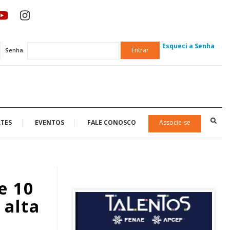
Esqueci a Senha
Entrar
Senha
TES
EVENTOS
FALE CONOSCO
Associe-se
e 10
 alta