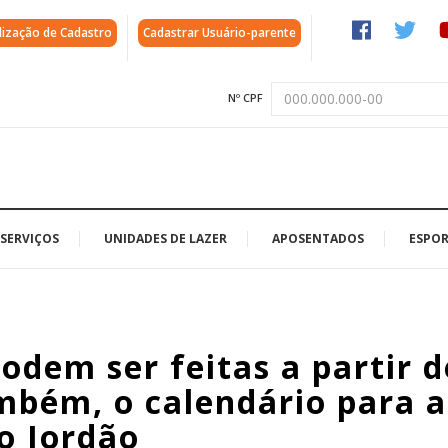
lização de Cadastro
Cadastrar Usuário-parente
Nº CPF
SERVIÇOS
UNIDADES DE LAZER
APOSENTADOS
ESPOR
odem ser feitas a partir d
ambém, o calendário para a
o Jordão