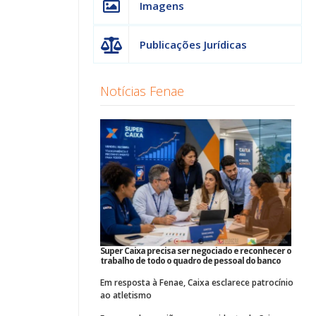
Imagens
Publicações Jurídicas
Notícias Fenae
Super Caixa precisa ser negociado e reconhecer o
trabalho de todo o quadro de pessoal do banco
Em resposta à Fenae, Caixa esclarece patrocínio
ao atletismo