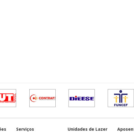
ões
Serviços
Unidades de Lazer
Aposen