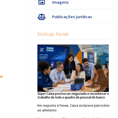
Imagens
Publicações Jurídicas
Notícias Fenae
ho
Super Caixa precisa ser negociado e reconhecer o
trabalho de todo o quadro de pessoal do banco
Em resposta à Fenae, Caixa esclarece patrocínio
ao atletismo