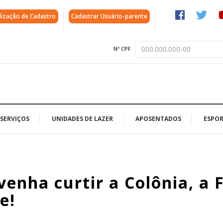
lização de Cadastro
Cadastrar Usuário-parente
Nº CPF
SERVIÇOS
UNIDADES DE LAZER
APOSENTADOS
ESPOR
enha curtir a Colônia, a F
e!