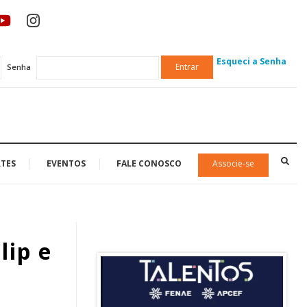
Esqueci a Senha
Entrar
Senha
TES
EVENTOS
FALE CONOSCO
Associe-se
lip e