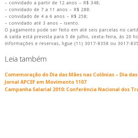
– convidado a partir de 12 anos – R$ 348;
– convidado de 7 a 11 anos – R$ 288:
– convidado de 4 a 6 anos – R$ 258;
– convidado até 3 anos – isento.
O pagamento pode ser feito em até seis parcelas no cart
A saída está prevista para 5 de julho, sexta-feira, às 20 h
Informações e reservas, ligue (11) 3017-8358 ou 3017-83
Leia também
Comemoração do Dia das Mães nas Colônias – Dia da
Jornal APCEF em Movimento 1107
Campanha Salarial 2010: Conferência Nacional dos Tr