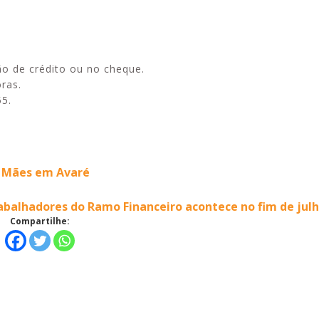
ão de crédito ou no cheque.
oras.
55.
s Mães em Avaré
abalhadores do Ramo Financeiro acontece no fim de jul
Compartilhe: