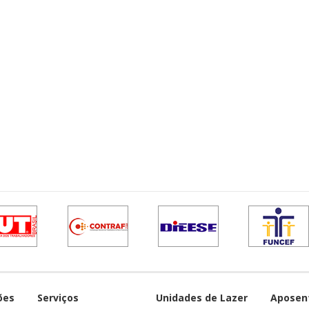
ões
Serviços
Unidades de Lazer
Aposen