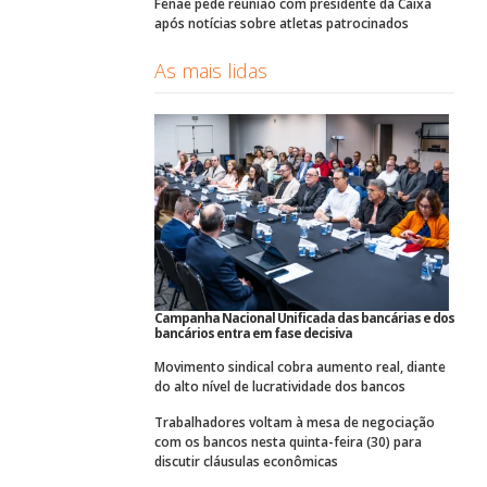
Fenae pede reunião com presidente da Caixa
após notícias sobre atletas patrocinados
As mais lidas
Campanha Nacional Unificada das bancárias e dos
bancários entra em fase decisiva
Movimento sindical cobra aumento real, diante
do alto nível de lucratividade dos bancos
Trabalhadores voltam à mesa de negociação
com os bancos nesta quinta-feira (30) para
discutir cláusulas econômicas