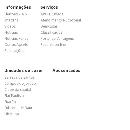
Informações
Serviços
Eleições 2026
APCEF Cidadã
Imagens
Atendimento Nutricional
Vídeos
Bem-Estar
Notícias
Classificados
Notícias Fenae
Portal de Vantagens
Outras Apcefs
Reserva on-line
Publicações
Unidades de Lazer
Aposentados
Barraca de Santos
Campos do Jordão
Clube da capital
Flat Paulista
Suarão
Subsede de Bauru
Ubatuba