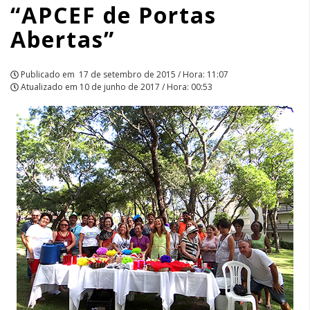
“APCEF de Portas
APCEF/SP
Abertas”
Publicado em
17 de setembro de 2015 / Hora: 11:07
Atualizado em
10 de junho de 2017 / Hora: 00:53