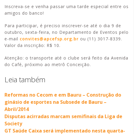
Inscreva-se e venha passar uma tarde especial entre os
amigos do banco!
Para participar, é preciso inscrever-se até o dia 9 de
outubro, sexta-feira, no Departamento de Eventos pelo
e-mail
convites@apcefsp.org.br
ou (11) 3017-8339.
Valor da inscrição: R$ 10.
Atenção: o transporte até o clube será feito da Avenida
do Café, próximo ao metrô Conceição.
Leia também
Reformas no Cecom e em Bauru – Construção do
ginásio de esportes na Subsede de Bauru –
Abril/2014
Disputas acirradas marcam semifinais da Liga de
Society
GT Saúde Caixa será implementado nesta quarta-