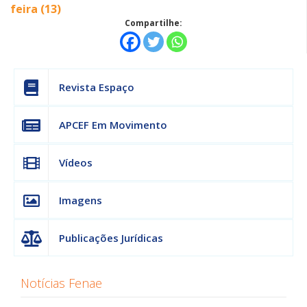
feira (13)
Compartilhe:
Revista Espaço
APCEF Em Movimento
Vídeos
Imagens
Publicações Jurídicas
Notícias Fenae