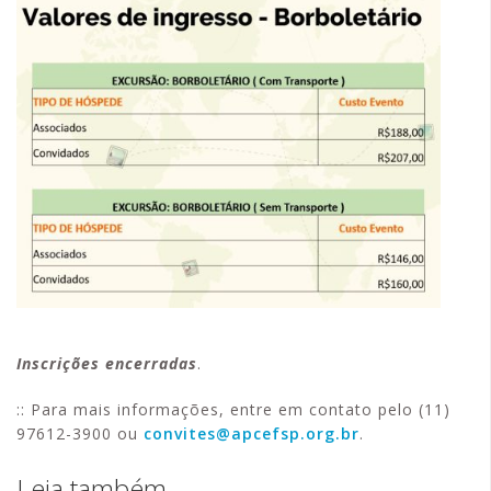
Inscrições encerradas
.
:: Para mais informações, entre em contato pelo (11)
97612-3900 ou
convites@apcefsp.org.br
.
Leia também