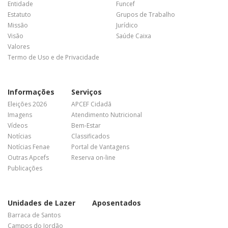
Entidade
Funcef
Estatuto
Grupos de Trabalho
Missão
Jurídico
Visão
Saúde Caixa
Valores
Termo de Uso e de Privacidade
Informações
Serviços
Eleições 2026
APCEF Cidadã
Imagens
Atendimento Nutricional
Vídeos
Bem-Estar
Notícias
Classificados
Notícias Fenae
Portal de Vantagens
Outras Apcefs
Reserva on-line
Publicações
Unidades de Lazer
Aposentados
Barraca de Santos
Campos do Jordão