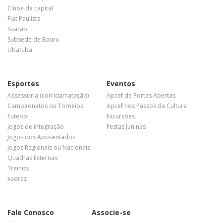
Clube da capital
Flat Paulista
Suarão
Subsede de Bauru
Ubatuba
Esportes
Eventos
Assessoria (corrida/natação)
Apcef de Portas Abertas
Campeonatos ou Torneios
Apcef nos Passos da Cultura
Futebol
Excursões
Jogos de Integração
Festas Juninas
Jogos dos Aposentados
Jogos Regionais ou Nacionais
Quadras Externas
Treinos
xadrez
Fale Conosco
Associe-se