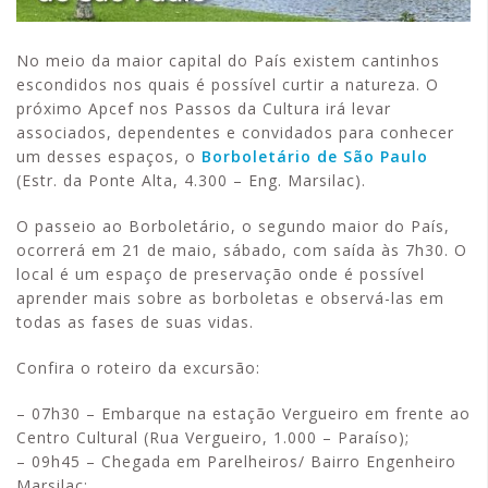
No meio da maior capital do País existem cantinhos
escondidos nos quais é possível curtir a natureza. O
próximo Apcef nos Passos da Cultura irá levar
associados, dependentes e convidados para conhecer
um desses espaços, o
Borboletário de São Paulo
(Estr. da Ponte Alta, 4.300 – Eng. Marsilac).
O passeio ao Borboletário, o segundo maior do País,
ocorrerá em 21 de maio, sábado, com saída às 7h30. O
local é um espaço de preservação onde é possível
aprender mais sobre as borboletas e observá-las em
todas as fases de suas vidas.
Confira o roteiro da excursão:
– 07h30 – Embarque na estação Vergueiro em frente ao
Centro Cultural (Rua Vergueiro, 1.000 – Paraíso);
– 09h45 – Chegada em Parelheiros/ Bairro Engenheiro
Marsilac;