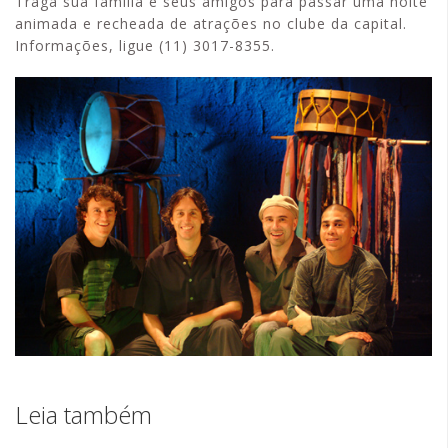
Traga sua família e seus amigos para passar uma noite
animada e recheada de atrações no clube da capital.
Informações, ligue (11) 3017-8355.
Leia também