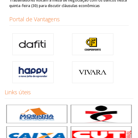
Trabalhadores voltam à mesa de negociação com os bancos nesta
quinta-feira (30) para discutir cláusulas econômicas
Portal de Vantagens
Links úteis