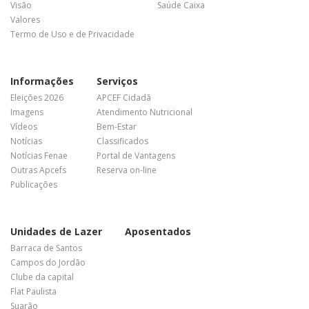
Visão
Saúde Caixa
Valores
Termo de Uso e de Privacidade
Informações
Serviços
Eleições 2026
APCEF Cidadã
Imagens
Atendimento Nutricional
Vídeos
Bem-Estar
Notícias
Classificados
Notícias Fenae
Portal de Vantagens
Outras Apcefs
Reserva on-line
Publicações
Unidades de Lazer
Aposentados
Barraca de Santos
Campos do Jordão
Clube da capital
Flat Paulista
Suarão