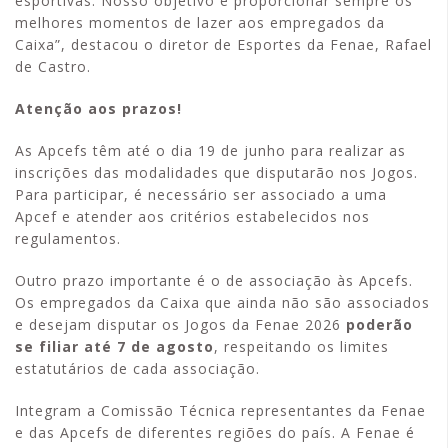
esportivas. Nosso objetivo é proporcionar sempre os
melhores momentos de lazer aos empregados da
Caixa”, destacou o diretor de Esportes da Fenae, Rafael
de Castro.
Atenção aos prazos!
As Apcefs têm até o dia 19 de junho para realizar as
inscrições das modalidades que disputarão nos Jogos.
Para participar, é necessário ser associado a uma
Apcef e atender aos critérios estabelecidos nos
regulamentos.
Outro prazo importante é o de associação às Apcefs.
Os empregados da Caixa que ainda não são associados
e desejam disputar os Jogos da Fenae 2026
poderão
se filiar até 7 de agosto
, respeitando os limites
estatutários de cada associação.
Integram a Comissão Técnica representantes da Fenae
e das Apcefs de diferentes regiões do país. A Fenae é