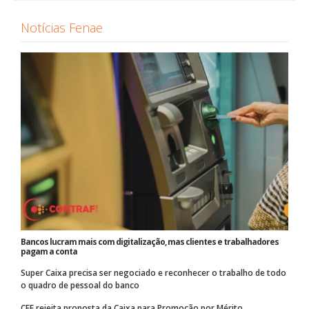
Notícias Fenae
Bancos lucram mais com digitalização, mas clientes e trabalhadores
pagam a conta
Super Caixa precisa ser negociado e reconhecer o trabalho de todo
o quadro de pessoal do banco
CEE rejeita proposta da Caixa para Promoção por Mérito