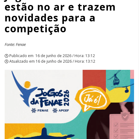
estão no ar e trazem
novidades
novidades para a
para
competição
a
competição
Fonte: Fenae
|
Publicado em
16 de junho de 2026 / Hora: 13:12
Atualizado em
16 de junho de 2026 / Hora: 13:12
APCEF/SP