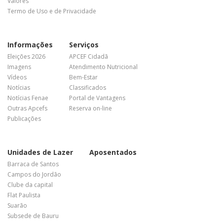
Valores
Termo de Uso e de Privacidade
Informações
Serviços
Eleições 2026
APCEF Cidadã
Imagens
Atendimento Nutricional
Vídeos
Bem-Estar
Notícias
Classificados
Notícias Fenae
Portal de Vantagens
Outras Apcefs
Reserva on-line
Publicações
Unidades de Lazer
Aposentados
Barraca de Santos
Campos do Jordão
Clube da capital
Flat Paulista
Suarão
Subsede de Bauru