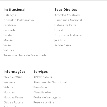
Institucional
Seus Direitos
Balanços
Acordos Coletivos
Conselho Deliberativo
Campanha Nacional
Diretoria
Defesa da Caixa
Entidade
Funcef
Estatuto
Grupos de Trabalho
Missão
Jurídico
Visão
Saúde Caixa
Valores
Termo de Uso e de Privacidade
Informações
Serviços
Eleições 2026
APCEF Cidadã
Imagens
Atendimento Nutricional
Vídeos
Bem-Estar
Notícias
Classificados
Notícias Fenae
Portal de Vantagens
Outras Apcefs
Reserva on-line