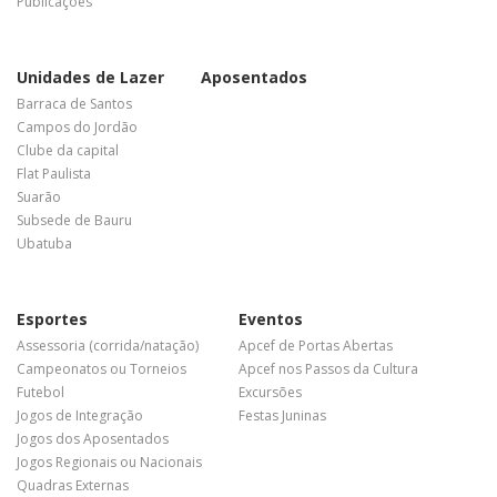
Publicações
Unidades de Lazer
Aposentados
Barraca de Santos
Campos do Jordão
Clube da capital
Flat Paulista
Suarão
Subsede de Bauru
Ubatuba
Esportes
Eventos
Assessoria (corrida/natação)
Apcef de Portas Abertas
Campeonatos ou Torneios
Apcef nos Passos da Cultura
Futebol
Excursões
Jogos de Integração
Festas Juninas
Jogos dos Aposentados
Jogos Regionais ou Nacionais
Quadras Externas