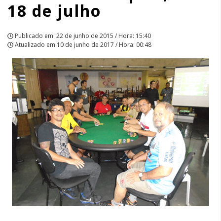
18 de julho
|
APCEF/SP
Publicado em
22 de junho de 2015 / Hora: 15:40
Atualizado em
10 de junho de 2017 / Hora: 00:48