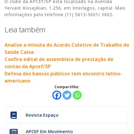
O clube da APCEF/SP está localizado na Avenida
Yervant Kissajikian, 1.256, em Interlagos, capital. Mais
informações pelo telefone (11) 5613-5601/ 5602.
Leia também
Analise a minuta do Acordo Coletivo de Trabalho do
Saúde Caixa
Confira edital de assembleia de prestação de
contas da Apcef/SP
Defesa dos bancos públicos tem encontro latino-
americano
Compartilhe:
Revista Espaço
APCEF Em Movimento