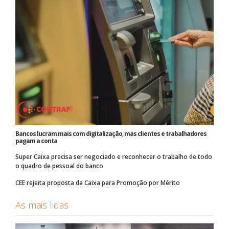
Bancos lucram mais com digitalização, mas clientes e trabalhadores
pagam a conta
Super Caixa precisa ser negociado e reconhecer o trabalho de todo
o quadro de pessoal do banco
CEE rejeita proposta da Caixa para Promoção por Mérito
As mais lidas