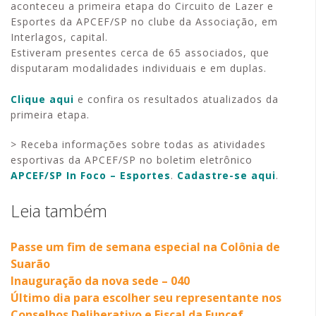
aconteceu a primeira etapa do Circuito de Lazer e
Esportes da APCEF/SP no clube da Associação, em
Interlagos, capital.
Estiveram presentes cerca de 65 associados, que
disputaram modalidades individuais e em duplas.
Clique aqui
e confira os resultados atualizados da
primeira etapa.
> Receba informações sobre todas as atividades
esportivas da APCEF/SP no boletim eletrônico
APCEF/SP In Foco – Esportes
.
Cadastre-se aqui
.
Leia também
Passe um fim de semana especial na Colônia de
Suarão
Inauguração da nova sede – 040
Último dia para escolher seu representante nos
Conselhos Deliberativo e Fiscal da Funcef