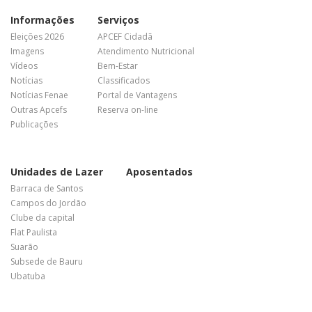
Informações
Serviços
Eleições 2026
APCEF Cidadã
Imagens
Atendimento Nutricional
Vídeos
Bem-Estar
Notícias
Classificados
Notícias Fenae
Portal de Vantagens
Outras Apcefs
Reserva on-line
Publicações
Unidades de Lazer
Aposentados
Barraca de Santos
Campos do Jordão
Clube da capital
Flat Paulista
Suarão
Subsede de Bauru
Ubatuba