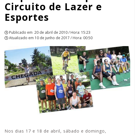
Circuito de Lazer e
Esportes
Esportes
|
APCEF/SP
Publicado em
20 de abril de 2010 / Hora: 15:23
Atualizado em
10 de junho de 2017 / Hora: 00:50
Nos dias 17 e 18 de abril, sábado e domingo,