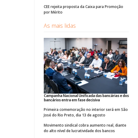
CEE rejeita proposta da Caixa para Promoção
por Mérito
As mais lidas
Campanha Nacional Unificada das bancárias e dos
bancários entra em fase decisiva
Primeira comemoração no interior será em São
José do Rio Preto, dia 13 de agosto
Movimento sindical cobra aumento real, diante
do alto nível de lucratividade dos bancos