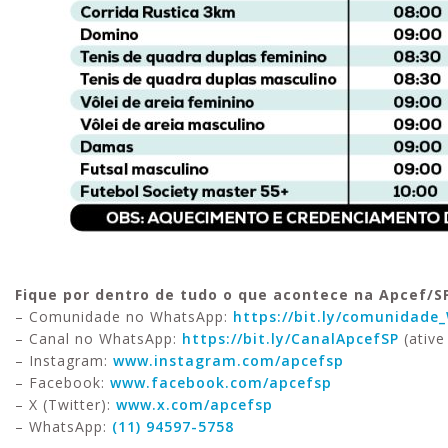
Fique por dentro de tudo o que acontece na Apcef/S
– Comunidade no WhatsApp:
https://bit.ly/comunidad
– Canal no WhatsApp:
https://bit.ly/CanalApcefSP
(ative
– Instagram:
www.instagram.com/apcefsp
– Facebook:
www.facebook.com/apcefsp
– X (Twitter):
www.x.com/apcefsp
– WhatsApp:
(11) 94597-5758