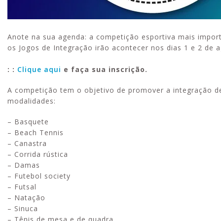
Anote na sua agenda: a competição esportiva mais import
os Jogos de Integração irão acontecer nos dias 1 e 2 de 
: :
Clique aqui
e faça sua inscrição.
A competição tem o objetivo de promover a integração d
modalidades:
– Basquete
– Beach Tennis
– Canastra
– Corrida rústica
– Damas
– Futebol society
– Futsal
– Natação
– Sinuca
– Tênis de mesa e de quadra