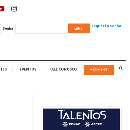
Esqueci a Senha
Entrar
Senha
TES
EVENTOS
FALE CONOSCO
Associe-se