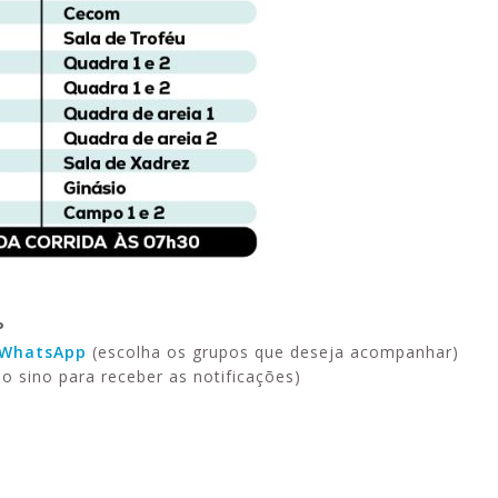
P
e_WhatsApp
(escolha os grupos que deseja acompanhar)
 o sino para receber as notificações)