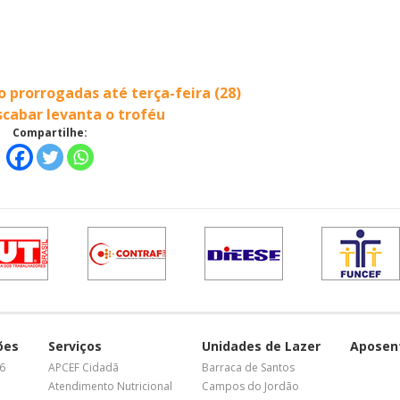
o prorrogadas até terça-feira (28)
scabar levanta o troféu
Compartilhe:
ões
Serviços
Unidades de Lazer
Aposen
26
APCEF Cidadã
Barraca de Santos
Atendimento Nutricional
Campos do Jordão