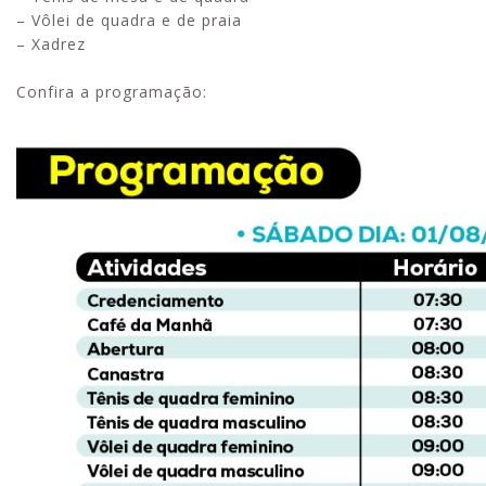
– Vôlei de quadra e de praia
– Xadrez
Confira a programação: