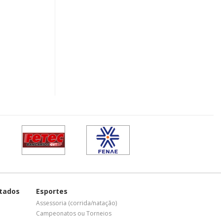
tados
Esportes
Assessoria (corrida/natação)
Campeonatos ou Torneios