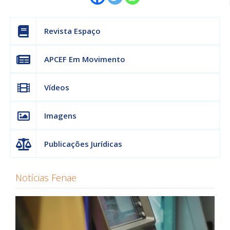
Revista Espaço
APCEF Em Movimento
Vídeos
Imagens
Publicações Jurídicas
Notícias Fenae