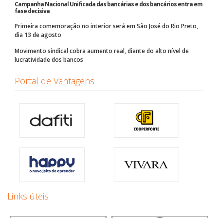
Campanha Nacional Unificada das bancárias e dos bancários entra em
fase decisiva
Primeira comemoração no interior será em São José do Rio Preto,
dia 13 de agosto
Movimento sindical cobra aumento real, diante do alto nível de
lucratividade dos bancos
Portal de Vantagens
Links úteis