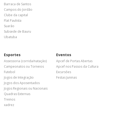
Barraca de Santos
Campos do Jordão
Clube da capital
Flat Paulista
Suarão
Subsede de Bauru
Ubatuba
Esportes
Eventos
Assessoria (corrida/natação)
Apcef de Portas Abertas
Campeonatos ou Torneios
Apcef nos Passos da Cultura
Futebol
Excursões
Jogos de Integração
Festas Juninas
Jogos dos Aposentados
Jogos Regionais ou Nacionais
Quadras Externas
Treinos
xadrez