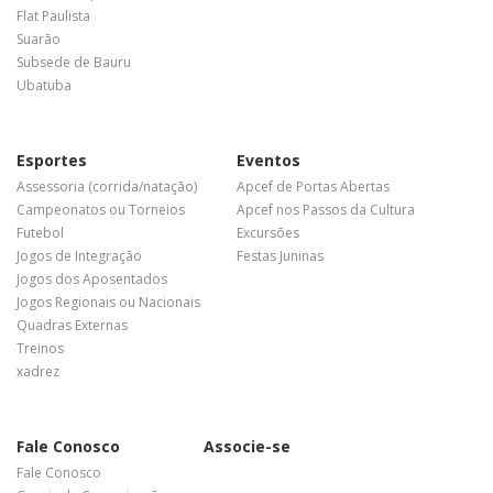
Flat Paulista
Suarão
Subsede de Bauru
Ubatuba
Esportes
Eventos
Assessoria (corrida/natação)
Apcef de Portas Abertas
Campeonatos ou Torneios
Apcef nos Passos da Cultura
Futebol
Excursões
Jogos de Integração
Festas Juninas
Jogos dos Aposentados
Jogos Regionais ou Nacionais
Quadras Externas
Treinos
xadrez
Fale Conosco
Associe-se
Fale Conosco