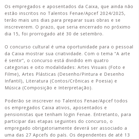
Os empregados e aposentados da Caixa, que ainda não
estão inscritos no Talentos Fenae/Apcef 2024/2025,
terão mais uns dias para preparar suas obras e se
inscreverem. O prazo, que seria encerrado no próximo
dia 15, foi prorrogado até 30 de setembro.
O concurso cultural é uma oportunidade para o pessoal
da Caixa mostrar sua criatividade. Com o tema “A arte
é sentir”, o concurso está dividido em quatro
categorias e oito modalidades: Artes Visuais (Foto e
Filme), Artes Plásticas (Desenho/Pintura e Desenho
Infantil), Literatura (Contos/Crônicas e Poesia) e
Música (Composição e Interpretação).
Poderão se inscrever no Talentos Fenae/Apcef todos
os empregados Caixa ativos, aposentados e
pensionistas que tenham login Fenae. Entretanto, para
participar das etapas seguintes do concurso, o
empregado obrigatoriamente deverá ser associado a
uma das 27 Apcefs do país. Os dependentes de até 13