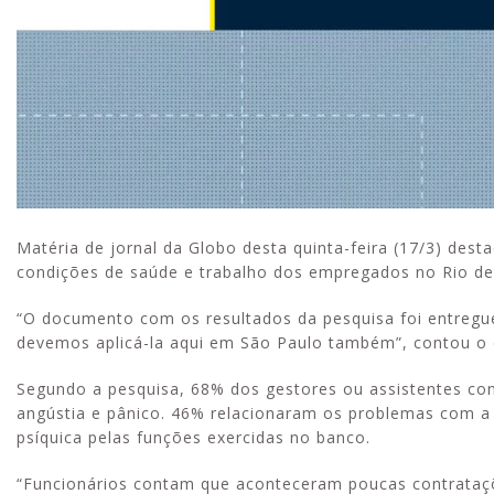
Matéria de jornal da Globo desta quinta-feira (17/3) des
condições de saúde e trabalho dos empregados no Rio de 
“O documento com os resultados da pesquisa foi entregue
devemos aplicá-la aqui em São Paulo também”, contou o 
Segundo a pesquisa, 68% dos gestores ou assistentes co
angústia e pânico. 46% relacionaram os problemas com a
psíquica pelas funções exercidas no banco.
“Funcionários contam que aconteceram poucas contrataçõ