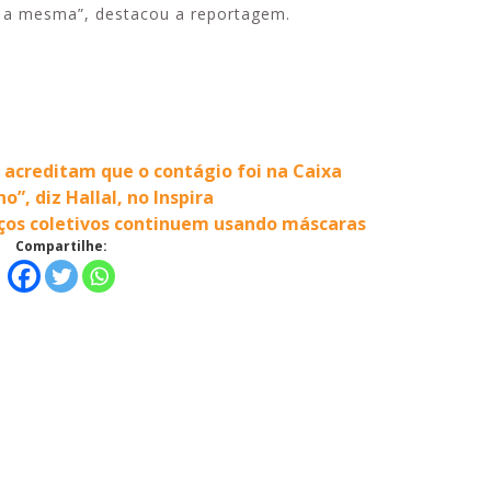
u a mesma”, destacou a reportagem.
acreditam que o contágio foi na Caixa
, diz Hallal, no Inspira
ços coletivos continuem usando máscaras
Compartilhe: