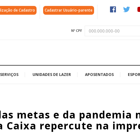
lização de Cadastro
Cadastrar Usuário-parente
Nº CPF
SERVIÇOS
UNIDADES DE LAZER
APOSENTADOS
ESPOR
das metas e da pandemia 
 Caixa repercute na impr