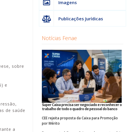
Imagens
Publicações Jurídicas
Notícias Fenae
eese, sobre
6) e
pressão,
Super Caixa precisa ser negociado e reconhecer o
trabalho de todo o quadro de pessoal do banco
as de saúde
CEE rejeita proposta da Caixa para Promoção
por Mérito
rante a