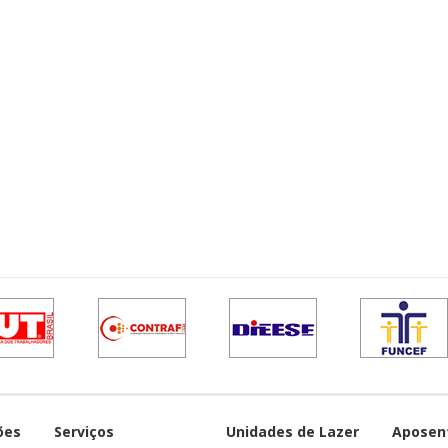
ões
Serviços
Unidades de Lazer
Aposen