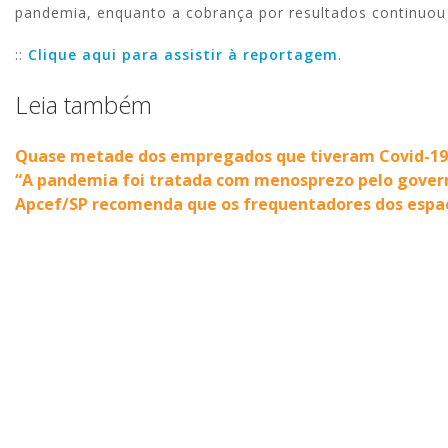
pandemia, enquanto a cobrança por resultados continuo
::
Clique aqui para assistir à reportagem
.
Leia também
Quase metade dos empregados que tiveram Covid-19 
“A pandemia foi tratada com menosprezo pelo governo”
Apcef/SP recomenda que os frequentadores dos espa