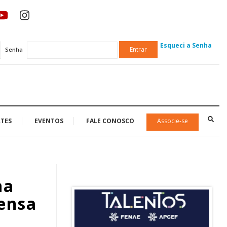
Esqueci a Senha
Entrar
Senha
TES
EVENTOS
FALE CONOSCO
Associe-se
na
ensa