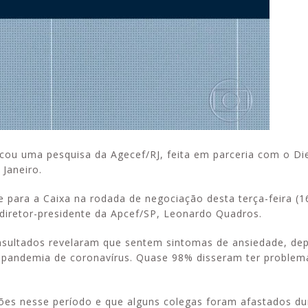
tacou uma pesquisa da Agecef/RJ, feita em parceria com o Di
Janeiro.
 para a Caixa na rodada de negociação desta terça-feira (1
diretor-presidente da Apcef/SP, Leonardo Quadros.
nsultados revelaram que sentem sintomas de ansiedade, de
 pandemia de coronavírus. Quase 98% disseram ter problem
es nesse período e que alguns colegas foram afastados du