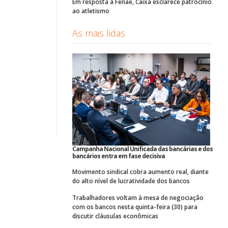
Em resposta à Fenae, Caixa esclarece patrocínio
ao atletismo
As mais lidas
Campanha Nacional Unificada das bancárias e dos
bancários entra em fase decisiva
Movimento sindical cobra aumento real, diante
do alto nível de lucratividade dos bancos
Trabalhadores voltam à mesa de negociação
com os bancos nesta quinta-feira (30) para
discutir cláusulas econômicas