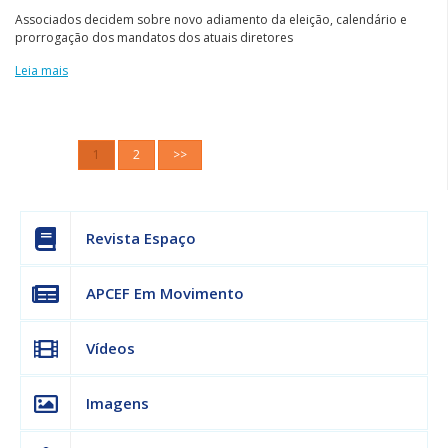
Associados decidem sobre novo adiamento da eleição, calendário e
prorrogação dos mandatos dos atuais diretores
Leia mais
1
2
>>
Revista Espaço
APCEF Em Movimento
Vídeos
Imagens