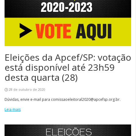
Eleições da Apcef/SP: votação
está disponível até 23h59
desta quarta (28)
28 de outubro de 2020
Dúvidas, envie e-mail para comissaoeleitoral2020@apcefsp.org.br.
Leia mais