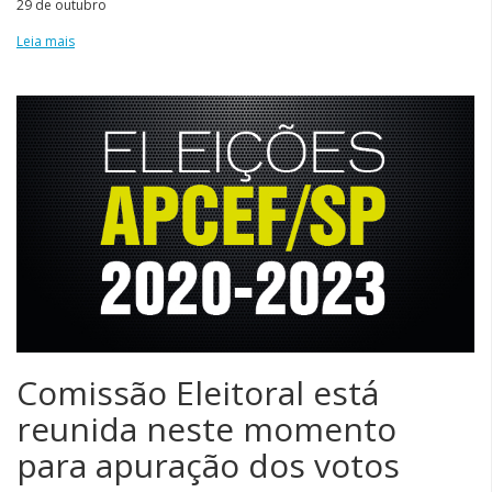
29 de outubro
Leia mais
Comissão Eleitoral está
reunida neste momento
para apuração dos votos