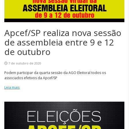
Apcef/SP realiza nova sessão
de assembleia entre 9 e 12
de outubro
7 de outubro de 2020
Podem participar da quarta sessão da AGO Eleitoral todos os
associados efetivos da Apcef/SP
Leia mais