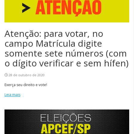
Atenção: para votar, no
campo Matrícula digite
somente sete números (com
o dígito verificar e sem hífen)
28 de outubro de 2020
Exerça seu direito e vote!
Leia mais