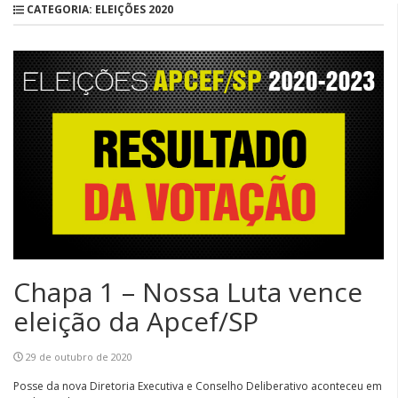
CATEGORIA: ELEIÇÕES 2020
Chapa 1 – Nossa Luta vence
eleição da Apcef/SP
29 de outubro de 2020
Posse da nova Diretoria Executiva e Conselho Deliberativo aconteceu em