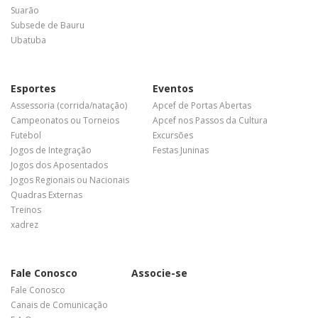
Suarão
Subsede de Bauru
Ubatuba
Esportes
Eventos
Assessoria (corrida/natação)
Apcef de Portas Abertas
Campeonatos ou Torneios
Apcef nos Passos da Cultura
Futebol
Excursões
Jogos de Integração
Festas Juninas
Jogos dos Aposentados
Jogos Regionais ou Nacionais
Quadras Externas
Treinos
xadrez
Fale Conosco
Associe-se
Fale Conosco
Canais de Comunicação