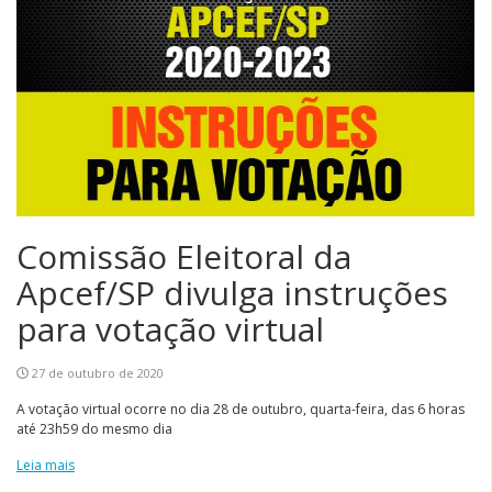
Comissão Eleitoral da
Apcef/SP divulga instruções
para votação virtual
27 de outubro de 2020
A votação virtual ocorre no dia 28 de outubro, quarta-feira, das 6 horas
até 23h59 do mesmo dia
Leia mais