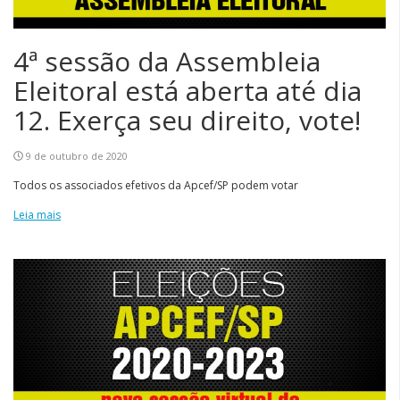
4ª sessão da Assembleia
Eleitoral está aberta até dia
12. Exerça seu direito, vote!
9 de outubro de 2020
Todos os associados efetivos da Apcef/SP podem votar
Leia mais