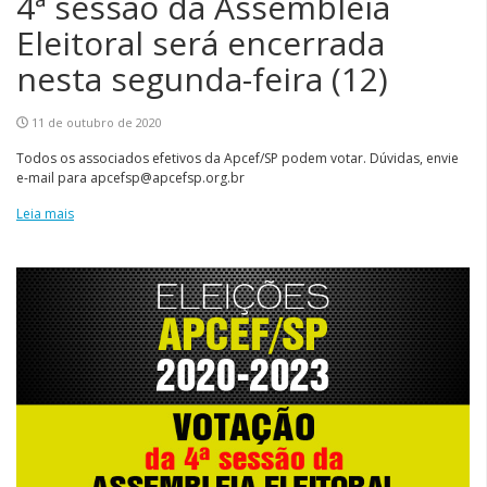
4ª sessão da Assembleia
Eleitoral será encerrada
nesta segunda-feira (12)
11 de outubro de 2020
Todos os associados efetivos da Apcef/SP podem votar. Dúvidas, envie
e-mail para apcefsp@apcefsp.org.br
Leia mais