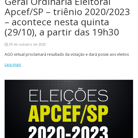
Geral Ordinária Eleitoral
Apcef/SP – triênio 2020/2023
– acontece nesta quinta
(29/10), a partir das 19h30
29 de outubro de 2020
AGO virtual proclamará resultado da votação e dará posse aos eleitos
Leia mais