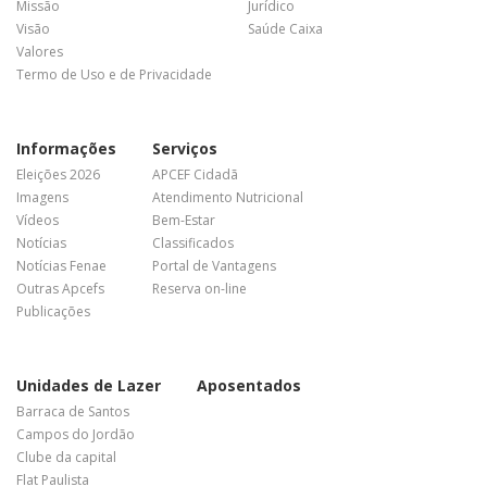
Missão
Jurídico
Visão
Saúde Caixa
Valores
Termo de Uso e de Privacidade
Informações
Serviços
Eleições 2026
APCEF Cidadã
Imagens
Atendimento Nutricional
Vídeos
Bem-Estar
Notícias
Classificados
Notícias Fenae
Portal de Vantagens
Outras Apcefs
Reserva on-line
Publicações
Unidades de Lazer
Aposentados
Barraca de Santos
Campos do Jordão
Clube da capital
Flat Paulista