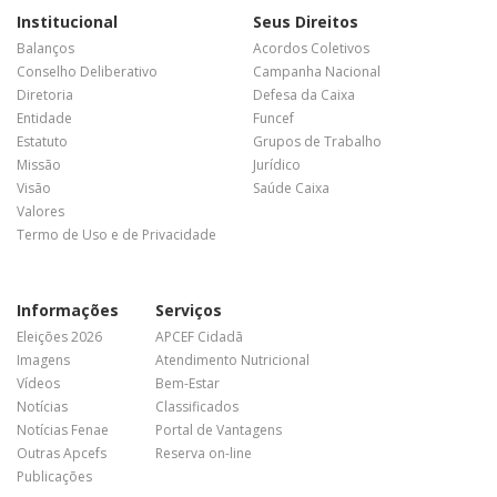
Institucional
Seus Direitos
Balanços
Acordos Coletivos
Conselho Deliberativo
Campanha Nacional
Diretoria
Defesa da Caixa
Entidade
Funcef
Estatuto
Grupos de Trabalho
Missão
Jurídico
Visão
Saúde Caixa
Valores
Termo de Uso e de Privacidade
Informações
Serviços
Eleições 2026
APCEF Cidadã
Imagens
Atendimento Nutricional
Vídeos
Bem-Estar
Notícias
Classificados
Notícias Fenae
Portal de Vantagens
Outras Apcefs
Reserva on-line
Publicações