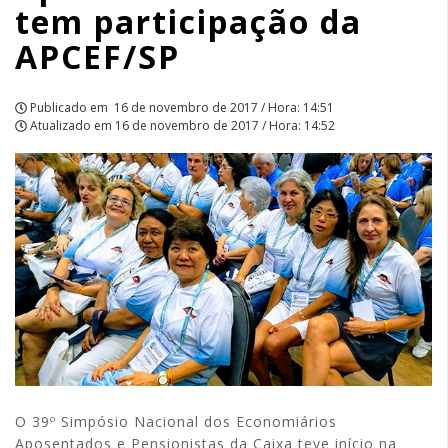
tem participação da
APCEF/SP
APCEF/SP
Publicado em
16 de novembro de 2017 / Hora: 14:51
Atualizado em
16 de novembro de 2017 / Hora: 14:52
O 39º Simpósio Nacional dos Economiários
Aposentados e Pensionistas da Caixa teve início na