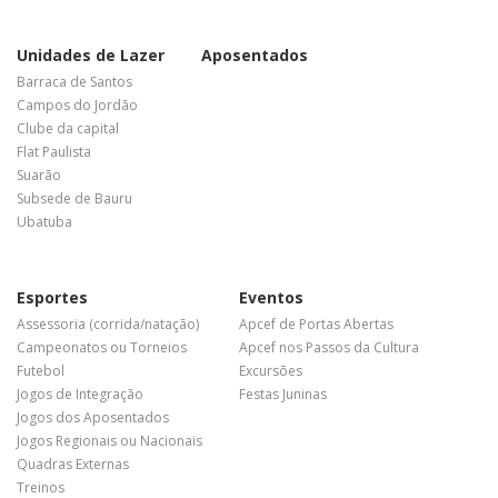
Unidades de Lazer
Aposentados
Barraca de Santos
Campos do Jordão
Clube da capital
Flat Paulista
Suarão
Subsede de Bauru
Ubatuba
Esportes
Eventos
Assessoria (corrida/natação)
Apcef de Portas Abertas
Campeonatos ou Torneios
Apcef nos Passos da Cultura
Futebol
Excursões
Jogos de Integração
Festas Juninas
Jogos dos Aposentados
Jogos Regionais ou Nacionais
Quadras Externas
Treinos