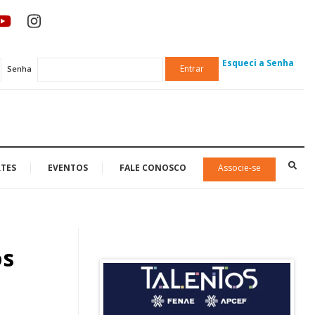
Esqueci a Senha
Entrar
Senha
TES
EVENTOS
FALE CONOSCO
Associe-se
os