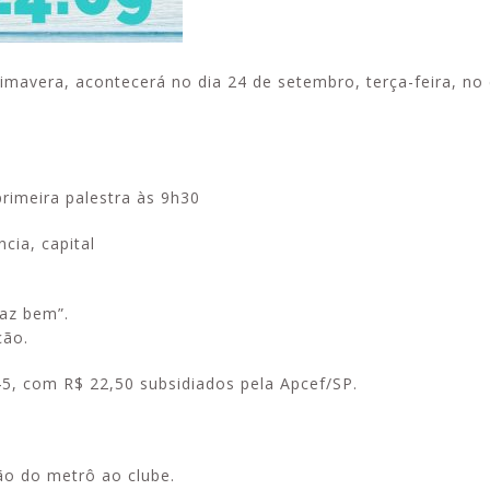
mavera, acontecerá no dia 24 de setembro, terça-feira, no 
rimeira palestra às 9h30
cia, capital
faz bem”.
ção.
45, com R$ 22,50 subsidiados pela Apcef/SP.
ão do metrô ao clube.