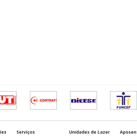
ões
Serviços
Unidades de Lazer
Aposen