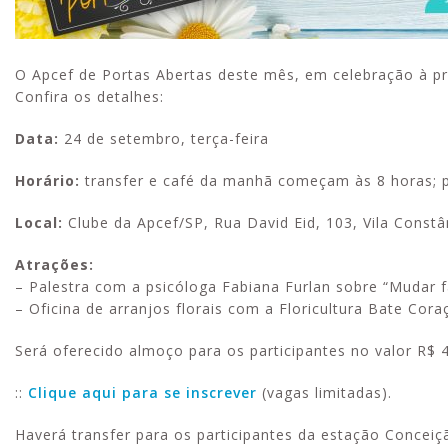
O Apcef de Portas Abertas deste mês, em celebração à pri
Confira os detalhes:
Data:
24 de setembro, terça-feira
Horário:
transfer e café da manhã começam às 8 horas; p
Local:
Clube da Apcef/SP, Rua David Eid, 103, Vila Constân
Atrações:
– Palestra com a psicóloga Fabiana Furlan sobre “Mudar 
– Oficina de arranjos florais com a Floricultura Bate Cora
Será oferecido almoço para os participantes no valor R$ 
::
Clique aqui para se inscrever
(vagas limitadas).
Haverá transfer para os participantes da estação Conceiç