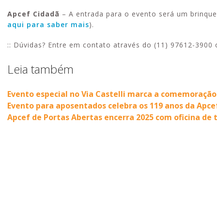
Apcef Cidadã
– A entrada para o evento será um brinqu
aqui para saber mais
).
:: Dúvidas? Entre em contato através do (11) 97612-3900
Leia também
Evento especial no Via Castelli marca a comemoração
Evento para aposentados celebra os 119 anos da Apcef/
Apcef de Portas Abertas encerra 2025 com oficina de 