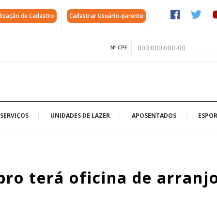
lização de Cadastro
Cadastrar Usuário-parente
Nº CPF
SERVIÇOS
UNIDADES DE LAZER
APOSENTADOS
ESPOR
ro terá oficina de arranj