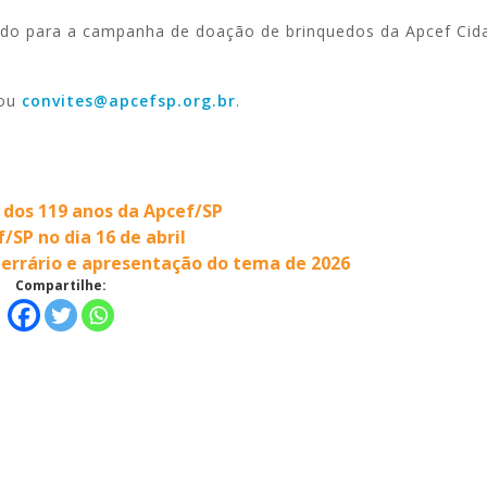
edo para a campanha de doação de brinquedos da Apcef Cid
 ou
convites@apcefsp.org.br
.
 dos 119 anos da Apcef/SP
SP no dia 16 de abril
terrário e apresentação do tema de 2026
Compartilhe: