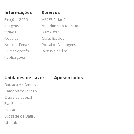
Informações
Serviços
Eleições 2026
APCEF Cidadã
Imagens
Atendimento Nutricional
Vídeos
Bem-Estar
Notícias
Classificados
Notícias Fenae
Portal de Vantagens
Outras Apcefs
Reserva on-line
Publicações
Unidades de Lazer
Aposentados
Barraca de Santos
Campos do Jordão
Clube da capital
Flat Paulista
Suarão
Subsede de Bauru
Ubatuba