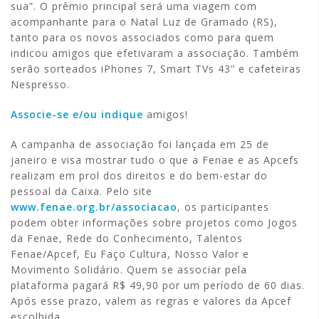
sua”. O prêmio principal será uma viagem com
acompanhante para o Natal Luz de Gramado (RS),
tanto para os novos associados como para quem
indicou amigos que efetivaram a associação. Também
serão sorteados iPhones 7, Smart TVs 43’’ e cafeteiras
Nespresso.
Associe-se e/ou indique
amigos!
A campanha de associação foi lançada em 25 de
janeiro e visa mostrar tudo o que a Fenae e as Apcefs
realizam em prol dos direitos e do bem-estar do
pessoal da Caixa. Pelo site
www.fenae.org.br/associacao
, os participantes
podem obter informações sobre projetos como Jogos
da Fenae, Rede do Conhecimento, Talentos
Fenae/Apcef, Eu Faço Cultura, Nosso Valor e
Movimento Solidário. Quem se associar pela
plataforma pagará R$ 49,90 por um período de 60 dias.
Após esse prazo, valem as regras e valores da Apcef
escolhida.