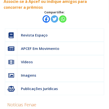
Associe-se à Apcef ou indique amigos para
concorrer a prêmios
Compartilhe:
Revista Espaço
APCEF Em Movimento
Vídeos
Imagens
Publicações Jurídicas
Notícias Fenae