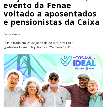
evento da Fenae
aposentados
voltado a aposentados
e
e pensionistas da Caixa
pensionistas
da
Fonte: Fenae
Caixa
Publicado em
25 de junho de 2026 / Hora: 13:12
Atualizado em
6 de julho de 2026 / Hora: 12:31
|
APCEF/SP