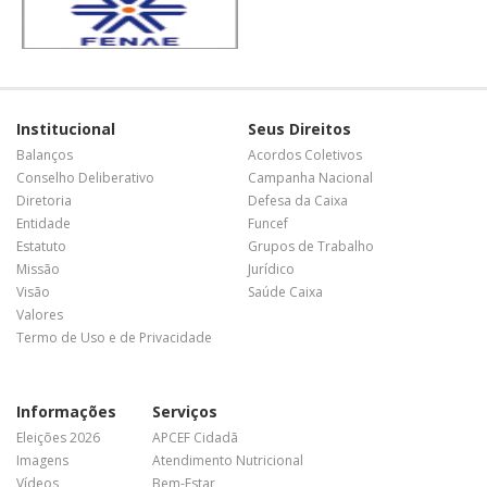
Institucional
Seus Direitos
Balanços
Acordos Coletivos
Conselho Deliberativo
Campanha Nacional
Diretoria
Defesa da Caixa
Entidade
Funcef
Estatuto
Grupos de Trabalho
Missão
Jurídico
Visão
Saúde Caixa
Valores
Termo de Uso e de Privacidade
Informações
Serviços
Eleições 2026
APCEF Cidadã
Imagens
Atendimento Nutricional
Vídeos
Bem-Estar