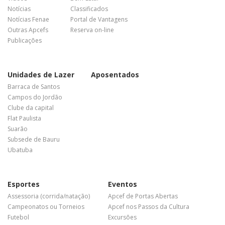
Notícias
Classificados
Notícias Fenae
Portal de Vantagens
Outras Apcefs
Reserva on-line
Publicações
Unidades de Lazer
Aposentados
Barraca de Santos
Campos do Jordão
Clube da capital
Flat Paulista
Suarão
Subsede de Bauru
Ubatuba
Esportes
Eventos
Assessoria (corrida/natação)
Apcef de Portas Abertas
Campeonatos ou Torneios
Apcef nos Passos da Cultura
Futebol
Excursões