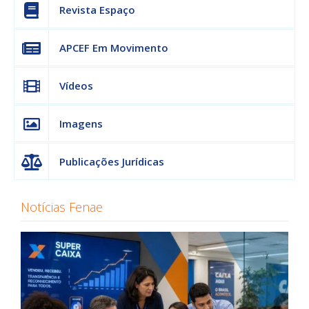
Revista Espaço
APCEF Em Movimento
Vídeos
Imagens
Publicações Jurídicas
Notícias Fenae