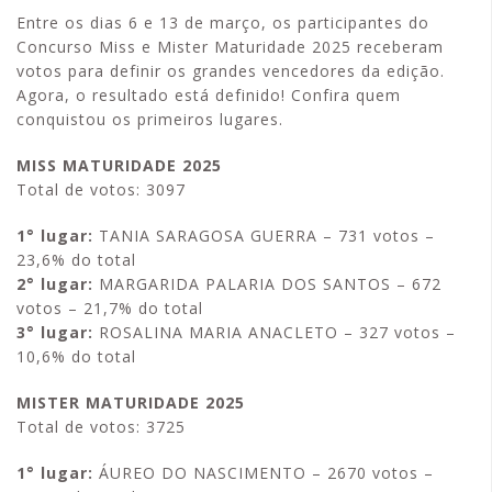
Entre os dias 6 e 13 de março, os participantes do
Concurso Miss e Mister Maturidade 2025 receberam
votos para definir os grandes vencedores da edição.
Agora, o resultado está definido! Confira quem
conquistou os primeiros lugares.
MISS MATURIDADE 2025
Total de votos: 3097
1° lugar:
TANIA SARAGOSA GUERRA – 731 votos –
23,6% do total
2° lugar:
MARGARIDA PALARIA DOS SANTOS – 672
votos – 21,7% do total
3° lugar:
ROSALINA MARIA ANACLETO – 327 votos –
10,6% do total
MISTER MATURIDADE 2025
Total de votos: 3725
1° lugar:
ÁUREO DO NASCIMENTO – 2670 votos –