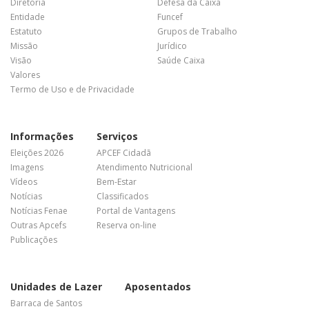
Diretoria
Defesa da Caixa
Entidade
Funcef
Estatuto
Grupos de Trabalho
Missão
Jurídico
Visão
Saúde Caixa
Valores
Termo de Uso e de Privacidade
Informações
Serviços
Eleições 2026
APCEF Cidadã
Imagens
Atendimento Nutricional
Vídeos
Bem-Estar
Notícias
Classificados
Notícias Fenae
Portal de Vantagens
Outras Apcefs
Reserva on-line
Publicações
Unidades de Lazer
Aposentados
Barraca de Santos