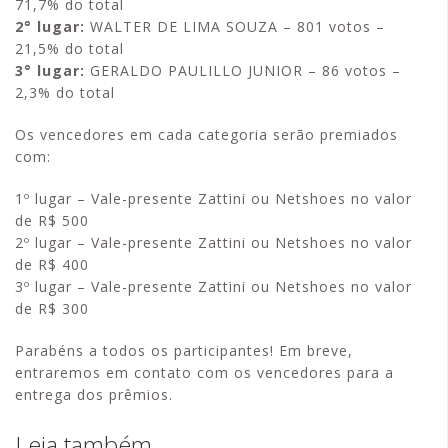
71,7% do total
2° lugar:
WALTER DE LIMA SOUZA – 801 votos –
21,5% do total
3° lugar:
GERALDO PAULILLO JUNIOR – 86 votos –
2,3% do total
Os vencedores em cada categoria serão premiados
com:
1º lugar – Vale-presente Zattini ou Netshoes no valor
de R$ 500
2º lugar – Vale-presente Zattini ou Netshoes no valor
de R$ 400
3º lugar – Vale-presente Zattini ou Netshoes no valor
de R$ 300
Parabéns a todos os participantes! Em breve,
entraremos em contato com os vencedores para a
entrega dos prêmios.
Leia também