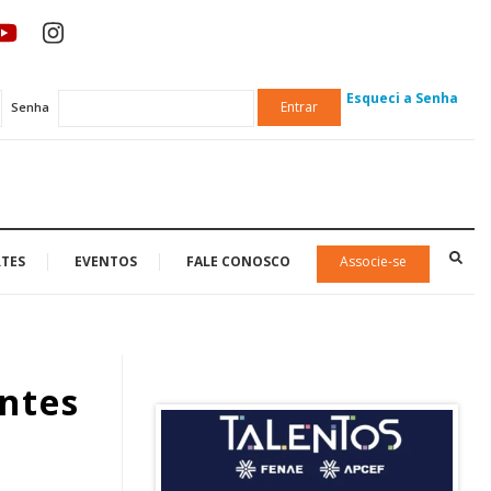
Esqueci a Senha
Entrar
Senha
TES
EVENTOS
FALE CONOSCO
Associe-se
antes