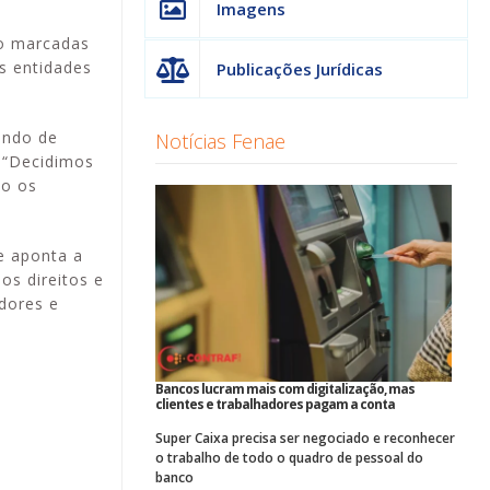
Imagens
ão marcadas
s entidades
Publicações Jurídicas
undo de
Notícias Fenae
. “Decidimos
ão os
e aponta a
s direitos e
dores e
Bancos lucram mais com digitalização, mas
clientes e trabalhadores pagam a conta
Super Caixa precisa ser negociado e reconhecer
o trabalho de todo o quadro de pessoal do
banco