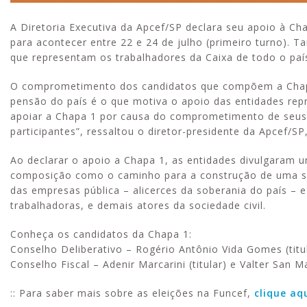
A Diretoria Executiva da Apcef/SP declara seu apoio à Ch
para acontecer entre 22 e 24 de julho (primeiro turno). 
que representam os trabalhadores da Caixa de todo o paí
O comprometimento dos candidatos que compõem a Chapa 
pensão do país é o que motiva o apoio das entidades rep
apoiar a Chapa 1 por causa do comprometimento de seus
participantes”, ressaltou o diretor-presidente da Apcef/S
Ao declarar o apoio a Chapa 1, as entidades divulgaram 
composição como o caminho para a construção de uma soc
das empresas pública – alicerces da soberania do país –
trabalhadoras, e demais atores da sociedade civil.
Conheça os candidatos da Chapa 1:
Conselho Deliberativo – Rogério Antônio Vida Gomes (titu
Conselho Fiscal – Adenir Marcarini (titular) e Valter San M
:: Para saber mais sobre as eleições na Funcef,
clique aq