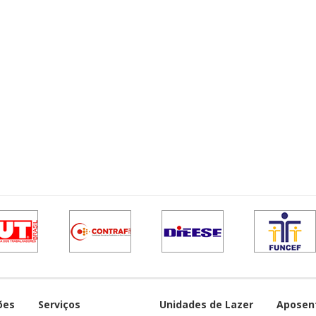
ões
Serviços
Unidades de Lazer
Aposen