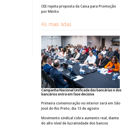
CEE rejeita proposta da Caixa para Promoção
por Mérito
As mais lidas
Campanha Nacional Unificada das bancárias e dos
bancários entra em fase decisiva
Primeira comemoração no interior será em São
José do Rio Preto, dia 13 de agosto
Movimento sindical cobra aumento real, diante
do alto nível de lucratividade dos bancos