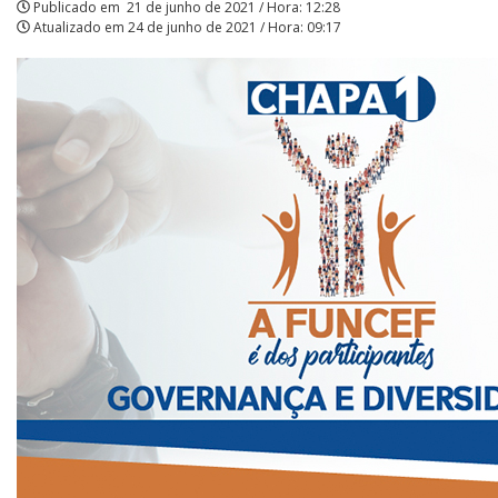
Publicado em
21 de junho de 2021 / Hora: 12:28
APCEF/SP
Atualizado em
24 de junho de 2021 / Hora: 09:17