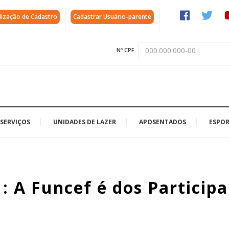
lização de Cadastro
Cadastrar Usuário-parente
Nº CPF
SERVIÇOS
UNIDADES DE LAZER
APOSENTADOS
ESPOR
: A Funcef é dos Particip