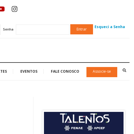
Esqueci a Senha
Entrar
Senha
TES
EVENTOS
FALE CONOSCO
Associe-se