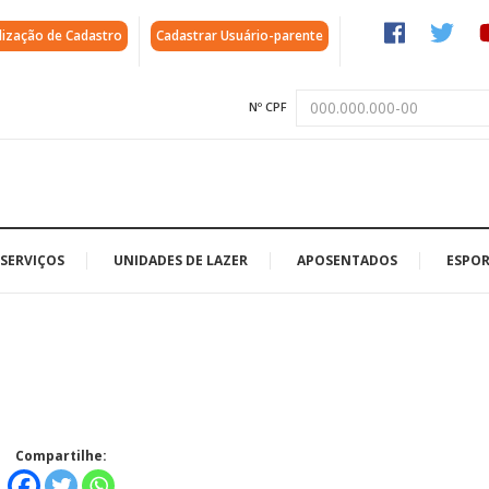
lização de Cadastro
Cadastrar Usuário-parente
Nº CPF
SERVIÇOS
UNIDADES DE LAZER
APOSENTADOS
ESPOR
Compartilhe: