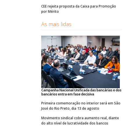
CEE rejeita proposta da Caixa para Promoção
por Mérito
As mais lidas
Campanha Nacional Unificada das bancárias e dos
bancários entra em fase decisiva
Primeira comemoração no interior será em São
José do Rio Preto, dia 13 de agosto
Movimento sindical cobra aumento real, diante
do alto nível de lucratividade dos bancos