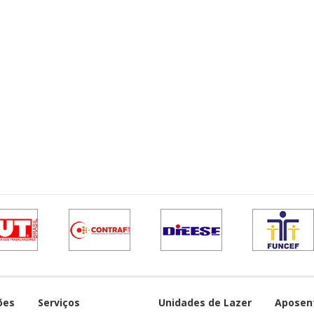
ões
Serviços
Unidades de Lazer
Aposen