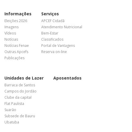
Informações
Serviços
Eleições 2026
APCEF Cidadã
Imagens
Atendimento Nutricional
Vídeos
Bem-Estar
Notícias
Classificados
Notícias Fenae
Portal de Vantagens
Outras Apcefs
Reserva on-line
Publicações
Unidades de Lazer
Aposentados
Barraca de Santos
Campos do Jordão
Clube da capital
Flat Paulista
Suarão
Subsede de Bauru
Ubatuba