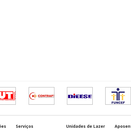
ões
Serviços
Unidades de Lazer
Aposen