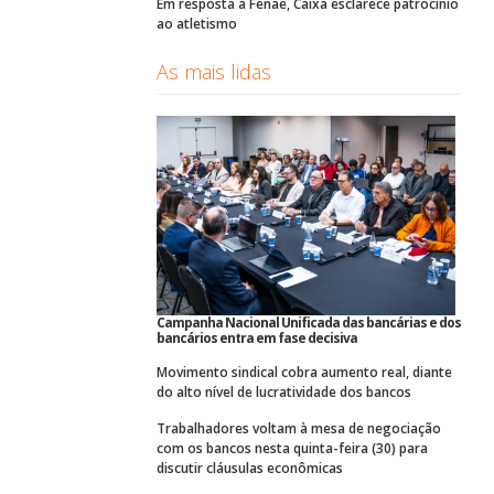
Em resposta à Fenae, Caixa esclarece patrocínio
ao atletismo
As mais lidas
Campanha Nacional Unificada das bancárias e dos
bancários entra em fase decisiva
Movimento sindical cobra aumento real, diante
do alto nível de lucratividade dos bancos
Trabalhadores voltam à mesa de negociação
com os bancos nesta quinta-feira (30) para
discutir cláusulas econômicas