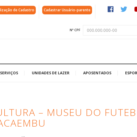
lização de Cadastro
Cadastrar Usuário-parente
Nº CPF
SERVIÇOS
UNIDADES DE LAZER
APOSENTADOS
ESPOR
ULTURA – MUSEU DO FUTEB
PACAEMBU