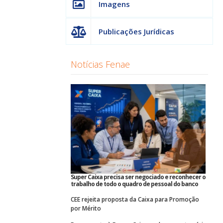
Imagens
Publicações Jurídicas
Notícias Fenae
Super Caixa precisa ser negociado e reconhecer o
trabalho de todo o quadro de pessoal do banco
CEE rejeita proposta da Caixa para Promoção
por Mérito