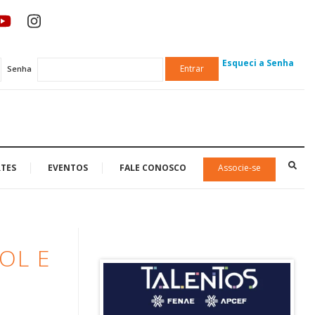
Esqueci a Senha
Entrar
Senha
TES
EVENTOS
FALE CONOSCO
Associe-se
OL E