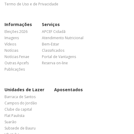
Termo de Uso e de Privacidade
Informações
Serviços
Eleições 2026
APCEF Cidadã
Imagens
Atendimento Nutricional
Vídeos
Bem-Estar
Notícias
Classificados
Notícias Fenae
Portal de Vantagens
Outras Apcefs
Reserva on-line
Publicações
Unidades de Lazer
Aposentados
Barraca de Santos
Campos do Jordão
Clube da capital
Flat Paulista
Suarão
Subsede de Bauru