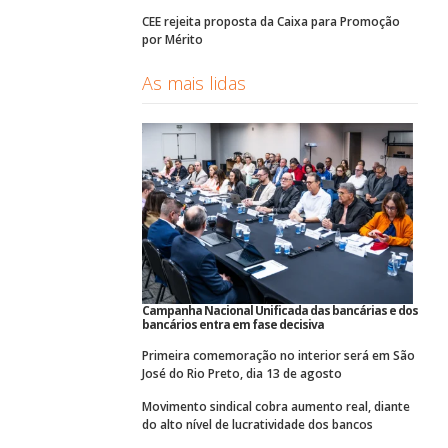
CEE rejeita proposta da Caixa para Promoção
por Mérito
As mais lidas
Campanha Nacional Unificada das bancárias e dos
bancários entra em fase decisiva
Primeira comemoração no interior será em São
José do Rio Preto, dia 13 de agosto
Movimento sindical cobra aumento real, diante
do alto nível de lucratividade dos bancos