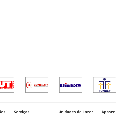
ões
Serviços
Unidades de Lazer
Aposen