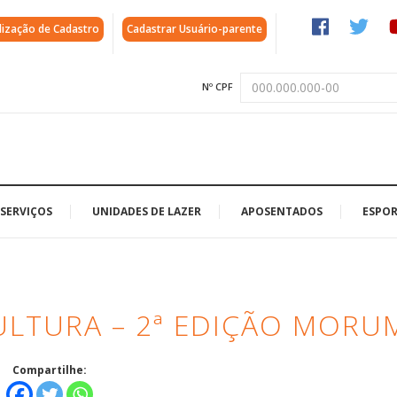
lização de Cadastro
Cadastrar Usuário-parente
Nº CPF
SERVIÇOS
UNIDADES DE LAZER
APOSENTADOS
ESPOR
ULTURA – 2ª EDIÇÃO MORU
Compartilhe: