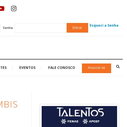
Esqueci a Senha
Entrar
Senha
TES
EVENTOS
FALE CONOSCO
Associe-se
MBIS