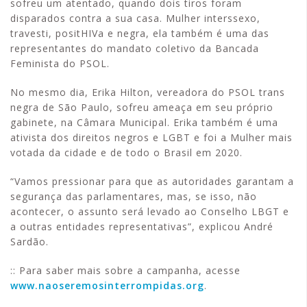
sofreu um atentado, quando dois tiros foram
disparados contra a sua casa. Mulher interssexo,
travesti, positHIVa e negra, ela também é uma das
representantes do mandato coletivo da Bancada
Feminista do PSOL.
No mesmo dia, Erika Hilton, vereadora do PSOL trans
negra de São Paulo, sofreu ameaça em seu próprio
gabinete, na Câmara Municipal. Erika também é uma
ativista dos direitos negros e LGBT e foi a Mulher mais
votada da cidade e de todo o Brasil em 2020.
“Vamos pressionar para que as autoridades garantam a
segurança das parlamentares, mas, se isso, não
acontecer, o assunto será levado ao Conselho LBGT e
a outras entidades representativas”, explicou André
Sardão.
:: Para saber mais sobre a campanha, acesse
www.naoseremosinterrompidas.org
.