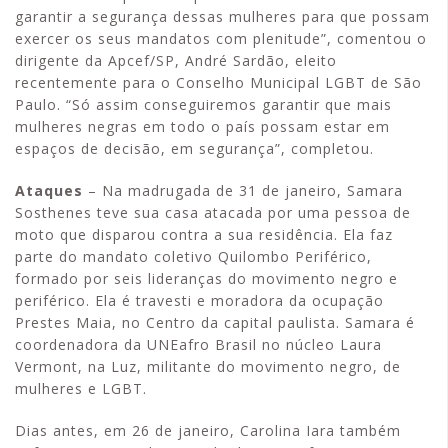
garantir a segurança dessas mulheres para que possam
exercer os seus mandatos com plenitude”, comentou o
dirigente da Apcef/SP, André Sardão, eleito
recentemente para o Conselho Municipal LGBT de São
Paulo. “Só assim conseguiremos garantir que mais
mulheres negras em todo o país possam estar em
espaços de decisão, em segurança”, completou.
Ataques
– Na madrugada de 31 de janeiro, Samara
Sosthenes teve sua casa atacada por uma pessoa de
moto que disparou contra a sua residência. Ela faz
parte do mandato coletivo Quilombo Periférico,
formado por seis lideranças do movimento negro e
periférico. Ela é travesti e moradora da ocupação
Prestes Maia, no Centro da capital paulista. Samara é
coordenadora da UNEafro Brasil no núcleo Laura
Vermont, na Luz, militante do movimento negro, de
mulheres e LGBT.
Dias antes, em 26 de janeiro, Carolina Iara também