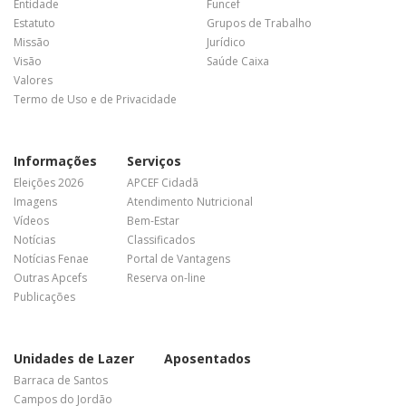
Entidade
Funcef
Estatuto
Grupos de Trabalho
Missão
Jurídico
Visão
Saúde Caixa
Valores
Termo de Uso e de Privacidade
Informações
Serviços
Eleições 2026
APCEF Cidadã
Imagens
Atendimento Nutricional
Vídeos
Bem-Estar
Notícias
Classificados
Notícias Fenae
Portal de Vantagens
Outras Apcefs
Reserva on-line
Publicações
Unidades de Lazer
Aposentados
Barraca de Santos
Campos do Jordão