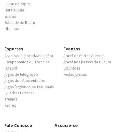
Clube da capital
Flat Paulista
Suarão
Subsede de Bauru
Ubatuba
Esportes
Eventos
Assessoria (corrida/natação)
Apcef de Portas Abertas
Campeonatos ou Torneios
Apcef nos Passos da Cultura
Futebol
Excursões
Jogos de Integração
Festas Juninas
Jogos dos Aposentados
Jogos Regionais ou Nacionais
Quadras Externas
Treinos
xadrez
Fale Conosco
Associe-se