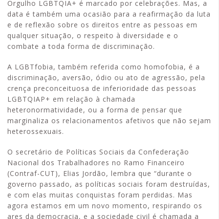
Orgulho LGBTQIA+ é marcado por celebrações. Mas, a
data é também uma ocasião para a reafirmação da luta
e de reflexão sobre os direitos entre as pessoas em
qualquer situação, o respeito à diversidade e o
combate a toda forma de discriminação.
A LGBTfobia, também referida como homofobia, é a
discriminação, aversão, ódio ou ato de agressão, pela
crença preconceituosa de inferioridade das pessoas
LGBTQIAP+ em relação à chamada
heteronormatividade, ou a forma de pensar que
marginaliza os relacionamentos afetivos que não sejam
heterossexuais.
O secretário de Políticas Sociais da Confederação
Nacional dos Trabalhadores no Ramo Financeiro
(Contraf-CUT), Elias Jordão, lembra que “durante o
governo passado, as políticas sociais foram destruídas,
e com elas muitas conquistas foram perdidas. Mas
agora estamos em um novo momento, respirando os
ares da democracia, e a sociedade civil é chamada a