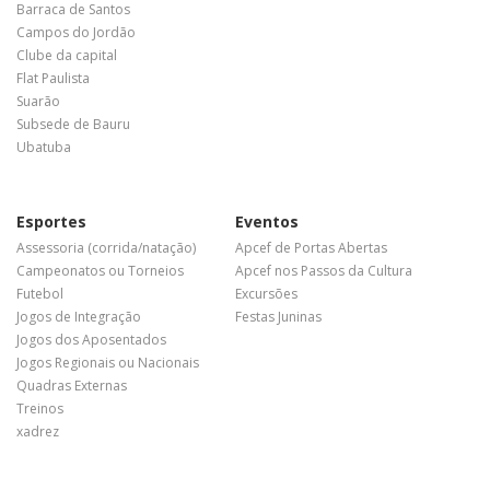
Barraca de Santos
Campos do Jordão
Clube da capital
Flat Paulista
Suarão
Subsede de Bauru
Ubatuba
Esportes
Eventos
Assessoria (corrida/natação)
Apcef de Portas Abertas
Campeonatos ou Torneios
Apcef nos Passos da Cultura
Futebol
Excursões
Jogos de Integração
Festas Juninas
Jogos dos Aposentados
Jogos Regionais ou Nacionais
Quadras Externas
Treinos
xadrez