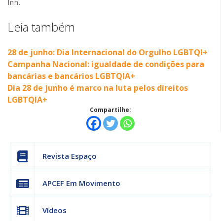
Inn.
Leia também
28 de junho: Dia Internacional do Orgulho LGBTQI+
Campanha Nacional: igualdade de condições para
bancárias e bancários LGBTQIA+
Dia 28 de junho é marco na luta pelos direitos
LGBTQIA+
Compartilhe:
Revista Espaço
APCEF Em Movimento
Vídeos