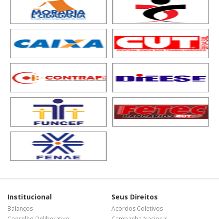
Institucional
Seus Direitos
Balanços
Acordos Coletivos
Conselho Deliberativo
Campanha Nacional