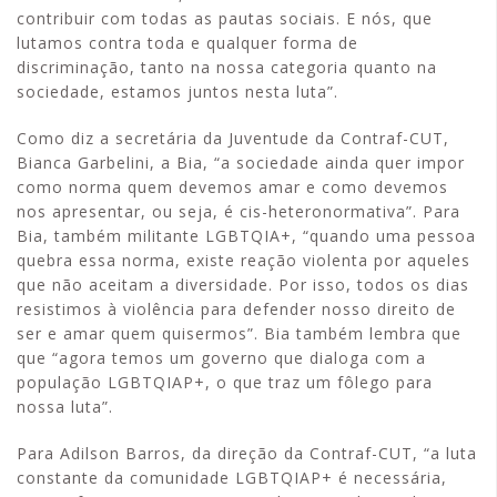
contribuir com todas as pautas sociais. E nós, que
lutamos contra toda e qualquer forma de
discriminação, tanto na nossa categoria quanto na
sociedade, estamos juntos nesta luta”.
Como diz a secretária da Juventude da Contraf-CUT,
Bianca Garbelini, a Bia, “a sociedade ainda quer impor
como norma quem devemos amar e como devemos
nos apresentar, ou seja, é cis-heteronormativa”. Para
Bia, também militante LGBTQIA+, “quando uma pessoa
quebra essa norma, existe reação violenta por aqueles
que não aceitam a diversidade. Por isso, todos os dias
resistimos à violência para defender nosso direito de
ser e amar quem quisermos”. Bia também lembra que
que “agora temos um governo que dialoga com a
população LGBTQIAP+, o que traz um fôlego para
nossa luta”.
Para Adilson Barros, da direção da Contraf-CUT, “a luta
constante da comunidade LGBTQIAP+ é necessária,