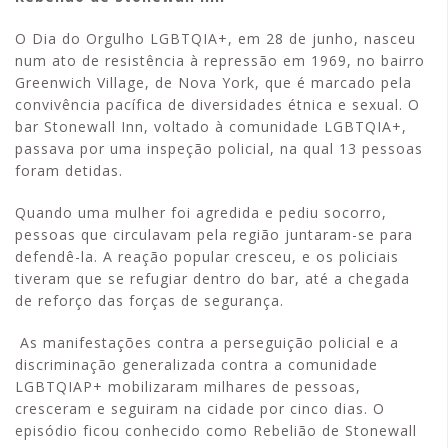
O Dia do Orgulho LGBTQIA+, em 28 de junho, nasceu
num ato de resistência à repressão em 1969, no bairro
Greenwich Village, de Nova York, que é marcado pela
convivência pacífica de diversidades étnica e sexual. O
bar Stonewall Inn, voltado à comunidade LGBTQIA+,
passava por uma inspeção policial, na qual 13 pessoas
foram detidas.
Quando uma mulher foi agredida e pediu socorro,
pessoas que circulavam pela região juntaram-se para
defendê-la. A reação popular cresceu, e os policiais
tiveram que se refugiar dentro do bar, até a chegada
de reforço das forças de segurança.
As manifestações contra a perseguição policial e a
discriminação generalizada contra a comunidade
LGBTQIAP+ mobilizaram milhares de pessoas,
cresceram e seguiram na cidade por cinco dias. O
episódio ficou conhecido como Rebelião de Stonewall