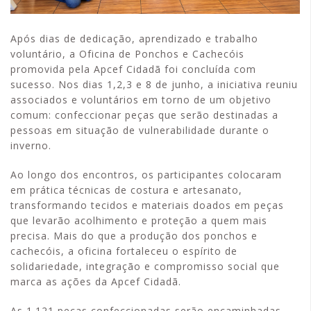
Após dias de dedicação, aprendizado e trabalho
voluntário, a Oficina de Ponchos e Cachecóis
promovida pela Apcef Cidadã foi concluída com
sucesso. Nos dias 1,2,3 e 8 de junho, a iniciativa reuniu
associados e voluntários em torno de um objetivo
comum: confeccionar peças que serão destinadas a
pessoas em situação de vulnerabilidade durante o
inverno.
Ao longo dos encontros, os participantes colocaram
em prática técnicas de costura e artesanato,
transformando tecidos e materiais doados em peças
que levarão acolhimento e proteção a quem mais
precisa. Mais do que a produção dos ponchos e
cachecóis, a oficina fortaleceu o espírito de
solidariedade, integração e compromisso social que
marca as ações da Apcef Cidadã.
As 1.121 peças confeccionadas serão encaminhadas