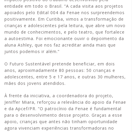
entidade em todo o Brasil. “A cada visita aos projetos
apoiados pelo Edital 004 da Fenae nos surpreendemos
positivamente. Em Curitiba, vimos a transformação de
crianças e adolescentes pela leitura, que abre um novo
mundo de conhecimentos, e pelo teatro, que fortalece
a autoestima. Foi emocionante ouvir o depoimento da
aluna Ashley, que nos faz acreditar ainda mais que
juntos podemos ir além.”
O Futuro Sustentável pretende beneficiar, em dois
anos, aproximadamente 80 pessoas: 50 crianças e
adolescentes, entre 5 e 17 anos, e outras 30 mulheres,
mães dos jovens atendidos.
À frente da iniciativa, a coordenadora do projeto,
Jeniffer Miara, reforçou a relevância do apoio da Fenae
e da Apcef/PR. “O patrocínio da Fenae é fundamental
para o desenvolvimento desse projeto. Graças a esse
apoio, crianças que antes não tinham oportunidade
agora vivenciam experiências transformadoras no