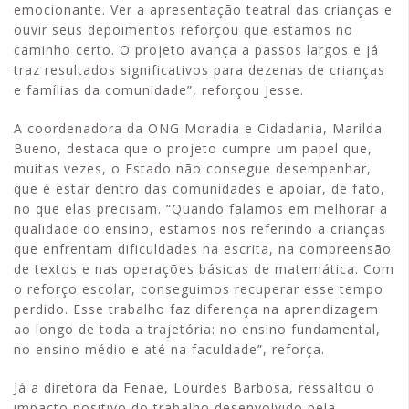
emocionante. Ver a apresentação teatral das crianças e
ouvir seus depoimentos reforçou que estamos no
caminho certo. O projeto avança a passos largos e já
traz resultados significativos para dezenas de crianças
e famílias da comunidade”, reforçou Jesse.
A coordenadora da ONG Moradia e Cidadania, Marilda
Bueno, destaca que o projeto cumpre um papel que,
muitas vezes, o Estado não consegue desempenhar,
que é estar dentro das comunidades e apoiar, de fato,
no que elas precisam. “Quando falamos em melhorar a
qualidade do ensino, estamos nos referindo a crianças
que enfrentam dificuldades na escrita, na compreensão
de textos e nas operações básicas de matemática. Com
o reforço escolar, conseguimos recuperar esse tempo
perdido. Esse trabalho faz diferença na aprendizagem
ao longo de toda a trajetória: no ensino fundamental,
no ensino médio e até na faculdade”, reforça.
Já a diretora da Fenae, Lourdes Barbosa, ressaltou o
impacto positivo do trabalho desenvolvido pela