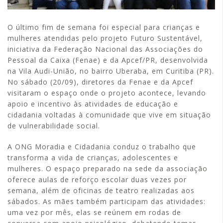
O último fim de semana foi especial para crianças e
mulheres atendidas pelo projeto Futuro Sustentável,
iniciativa da Federação Nacional das Associações do
Pessoal da Caixa (Fenae) e da Apcef/PR, desenvolvida
na Vila Audi-União, no bairro Uberaba, em Curitiba (PR).
No sábado (20/09), diretores da Fenae e da Apcef
visitaram o espaço onde o projeto acontece, levando
apoio e incentivo às atividades de educação e
cidadania voltadas à comunidade que vive em situação
de vulnerabilidade social.
A ONG Moradia e Cidadania conduz o trabalho que
transforma a vida de crianças, adolescentes e
mulheres. O espaço preparado na sede da associação
oferece aulas de reforço escolar duas vezes por
semana, além de oficinas de teatro realizadas aos
sábados. As mães também participam das atividades:
uma vez por mês, elas se reúnem em rodas de