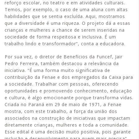
reforço escolar, no teatro e em atividades culturais.
Temos, por exemplo, o caso de uma aluna com altas
habilidades que se sentia excluída. Aqui, mostramos
que a diversidade é uma riqueza. O projeto dá a essas
crianças e mulheres a chance de serem inseridas na
sociedade de forma respeitosa e inclusiva. É um
trabalho lindo e transformador”, conta a educadora.
Por sua vez, o diretor de Benefícios da Funcef, Jair
Pedro Ferreira, também destacou a relevância da
iniciativa. “É uma forma muito significativa de
contribuição da Fenae e dos empregados da Caixa para
a sociedade. Trabalhar com pessoas, oferecendo
oportunidades e promovendo conhecimento, educação
e cultura, é algo emocionante porque transforma vidas.
Criada no Paraná em 29 de maio de 1971, a Fenae
mostra, com este trabalho, a força da união dos
associados na construção de iniciativas que impactam
diretamente crianças, mulheres e toda a comunidade.
Esse edital é uma decisão muito positiva, pois garante
inclusão e desenvolvimento para quem mais precisa”,