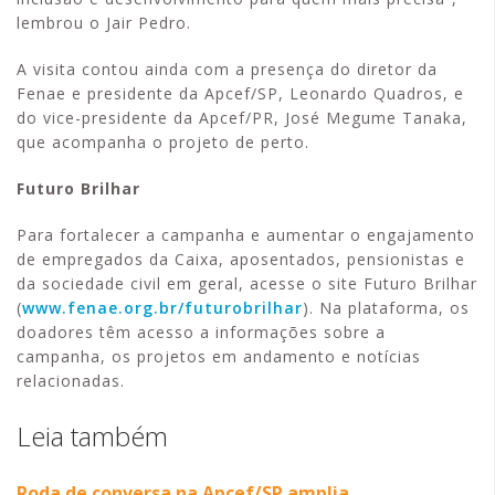
lembrou o Jair Pedro.
A visita contou ainda com a presença do diretor da
Fenae e presidente da Apcef/SP, Leonardo Quadros, e
do vice-presidente da Apcef/PR, José Megume Tanaka,
que acompanha o projeto de perto.
Futuro Brilhar
Para fortalecer a campanha e aumentar o engajamento
de empregados da Caixa, aposentados, pensionistas e
da sociedade civil em geral, acesse o site Futuro Brilhar
(
www.fenae.org.br/futurobrilhar
). Na plataforma, os
doadores têm acesso a informações sobre a
campanha, os projetos em andamento e notícias
relacionadas.
Leia também
Roda de conversa na Apcef/SP amplia