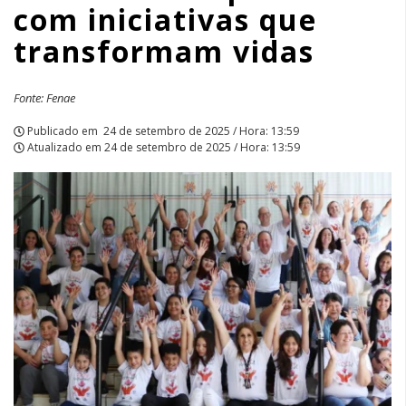
com iniciativas que
APCEF/SP
transformam vidas
Fonte: Fenae
Publicado em
24 de setembro de 2025 / Hora: 13:59
Atualizado em
24 de setembro de 2025 / Hora: 13:59