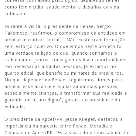
conversa com apoio psicológico, debatendo temas
como feminicídio, saúde mental e desafios da vida
cotidiana.
Durante a visita, o presidente da Fenae, Sergio
Takemoto, reafirmou o compromisso da entidade em
ampliar iniciativas sociais. “Não existe transformação
sem esforço coletivo. O que vimos neste projeto foi
uma verdadeira lição de que, quando sonhamos e
trabalhamos juntos, conseguimos levar oportunidades
tão necessárias a muitas pessoas. Já estamos no
quarto edital, que beneficiou milhares de brasileiros.
No que depender da Fenae, seguiremos firmes para
ampliar esse alcance e ajudar ainda mais pessoas,
especialmente crianças, a transformar sua realidade e
garantir um futuro digno”, garantiu o presidente da
entidade.
O presidente da Apcef/PR, Jesse Krieger, destacou a
importância da parceria entre Fenae, Moradia e
Cidadania e Apcef/PR. “Essa visita do último sábado foi