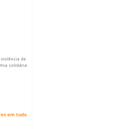
violência de
mia solidária
res em todo