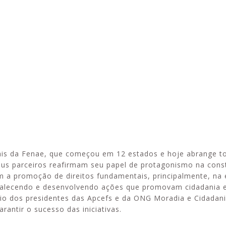
ais da Fenae, que começou em 12 estados e hoje abrange t
seus parceiros reafirmam seu papel de protagonismo na cons
m a promoção de direitos fundamentais, principalmente, na
talecendo e desenvolvendo ações que promovam cidadania 
io dos presidentes das Apcefs e da ONG Moradia e Cidadani
rantir o sucesso das iniciativas.