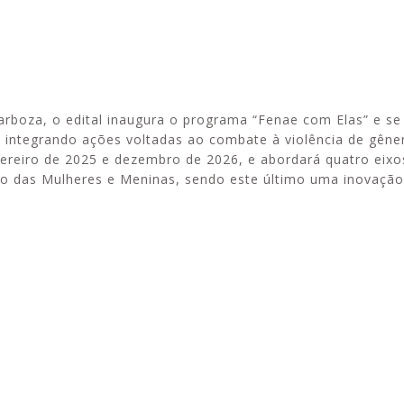
rboza, o edital inaugura o programa “Fenae com Elas” e se 
 integrando ações voltadas ao combate à violência de gêner
evereiro de 2025 e dezembro de 2026, e abordará quatro eixo
o das Mulheres e Meninas, sendo este último uma inovação