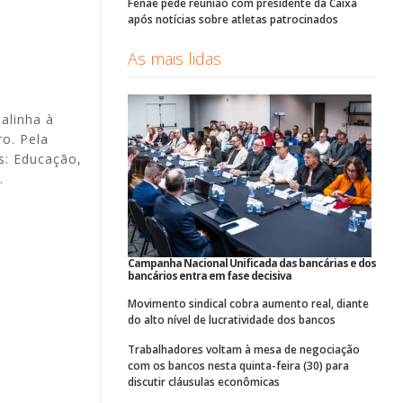
Fenae pede reunião com presidente da Caixa
após notícias sobre atletas patrocinados
As mais lidas
alinha à
o. Pela
s: Educação,
.
Campanha Nacional Unificada das bancárias e dos
bancários entra em fase decisiva
Movimento sindical cobra aumento real, diante
do alto nível de lucratividade dos bancos
Trabalhadores voltam à mesa de negociação
com os bancos nesta quinta-feira (30) para
discutir cláusulas econômicas