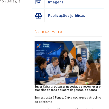
o (Bala), e
Imagens
Publicações Jurídicas
Notícias Fenae
Super Caixa precisa ser negociado e reconhecer o
trabalho de todo o quadro de pessoal do banco
Em resposta à Fenae, Caixa esclarece patrocínio
ao atletismo