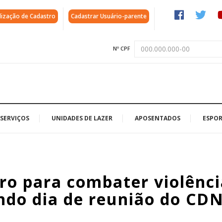
lização de Cadastro
Cadastrar Usuário-parente
Nº CPF
SERVIÇOS
UNIDADES DE LAZER
APOSENTADOS
ESPOR
iro para combater violênc
ndo dia de reunião do CD