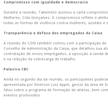
Compromisso com igualdade e democracia
Durante a reunião, Takemoto assinou a carta-compromiss
Mulheres, Cida Gonçalves. O compromisso reflete o alin
todas as formas de violência contra mulheres, assédio e 
Transparência e defesa dos empregados da Caixa
A reunião do CDN também contou com a participação de F
Conselho de Administração da Caixa, que detalhou sua at
contratação de novos empregados, a oposição à venda de
e na redução da sobrecarga de trabalho.
Palestra CBC
Ainda no segundo dia da reunião, os participantes puder
apresentada por Emerson Luiz Appel, gestor da área de Esp
falou sobre o programa de formação de atletas, bem com
eventos promovidos.