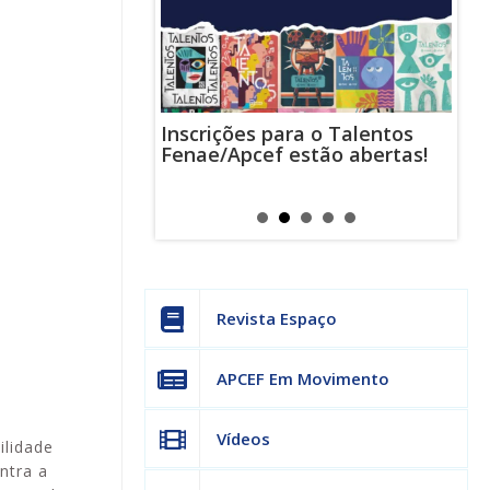
Inscrições para o Talentos
stas usam
Cha
Fenae/Apcef estão abertas!
-mail para
ind
s mensagens
man
os judiciais
can
Revista Espaço
APCEF Em Movimento
Vídeos
ilidade
ntra a