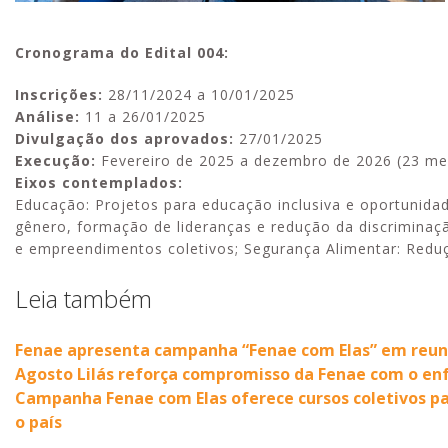
Cronograma do Edital 004:
Inscrições:
28/11/2024 a 10/01/2025
Análise:
11 a 26/01/2025
Divulgação dos aprovados:
27/01/2025
Execução:
Fevereiro de 2025 a dezembro de 2026 (23 me
Eixos contemplados:
Educação: Projetos para educação inclusiva e oportunid
gênero, formação de lideranças e redução da discriminaç
e empreendimentos coletivos; Segurança Alimentar: Reduç
Leia também
Fenae apresenta campanha “Fenae com Elas” em reuni
Agosto Lilás reforça compromisso da Fenae com o en
Campanha Fenae com Elas oferece cursos coletivos p
o país