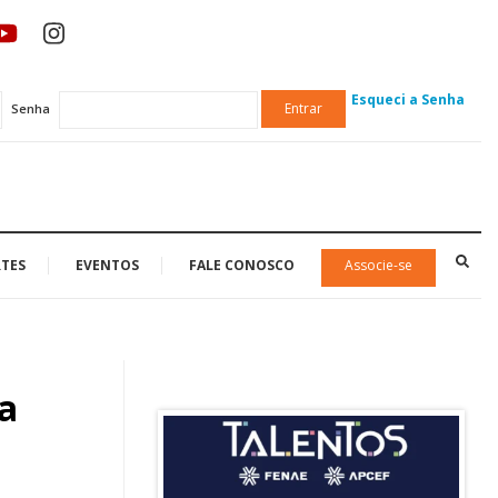
Esqueci a Senha
Entrar
Senha
TES
EVENTOS
FALE CONOSCO
Associe-se
ia
N