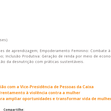
ses)
ades de aprendizagem; Empoderamento Feminino: Combate à 
ão; Inclusão Produtiva: Geração de renda por meio de econo
ão da desnutrição com práticas sustentáveis.
ão com a Vice-Presidência de Pessoas da Caixa
frentamento à violência contra a mulher
ara ampliar oportunidades e transformar vida de mulhe
Compartilhe: