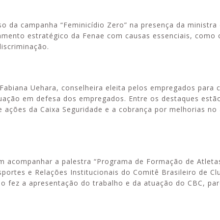
o da campanha “Feminicídio Zero” na presença da ministra
hamento estratégico da Fenae com causas essenciais, como
discriminação.
abiana Uehara, conselheira eleita pelos empregados para
uação em defesa dos empregados. Entre os destaques estão
 ações da Caixa Seguridade e a cobrança por melhorias no
am acompanhar a palestra “Programa de Formação de Atleta
ortes e Relações Institucionais do Comitê Brasileiro de Clu
o fez a apresentação do trabalho e da atuação do CBC, par