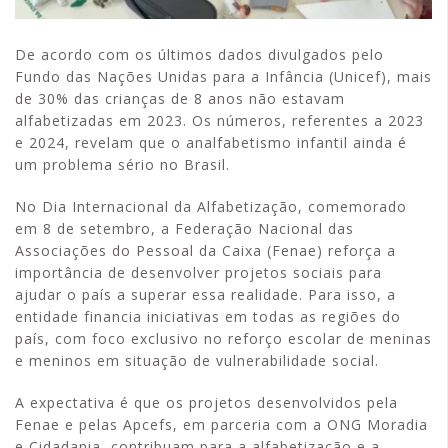
De acordo com os últimos dados divulgados pelo
Fundo das Nações Unidas para a Infância (Unicef), mais
de 30% das crianças de 8 anos não estavam
alfabetizadas em 2023. Os números, referentes a 2023
e 2024, revelam que o analfabetismo infantil ainda é
um problema sério no Brasil.
No Dia Internacional da Alfabetização, comemorado
em 8 de setembro, a Federação Nacional das
Associações do Pessoal da Caixa (Fenae) reforça a
importância de desenvolver projetos sociais para
ajudar o país a superar essa realidade. Para isso, a
entidade financia iniciativas em todas as regiões do
país, com foco exclusivo no reforço escolar de meninas
e meninos em situação de vulnerabilidade social.
A expectativa é que os projetos desenvolvidos pela
Fenae e pelas Apcefs, em parceria com a ONG Moradia
e Cidadania, contribuam para a alfabetização e a