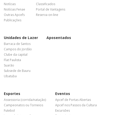
Notícias
Classificados
Notícias Fenae
Portal de Vantagens
Outras Apcefs
Reserva on-line
Publicações
Unidades de Lazer
Aposentados
Barraca de Santos
Campos do Jordão
Clube da capital
Flat Paulista
Suarão
Subsede de Bauru
Ubatuba
Esportes
Eventos
Assessoria (corrida/natação)
Apcef de Portas Abertas
Campeonatos ou Torneios
Apcef nos Passos da Cultura
Futebol
Excursões