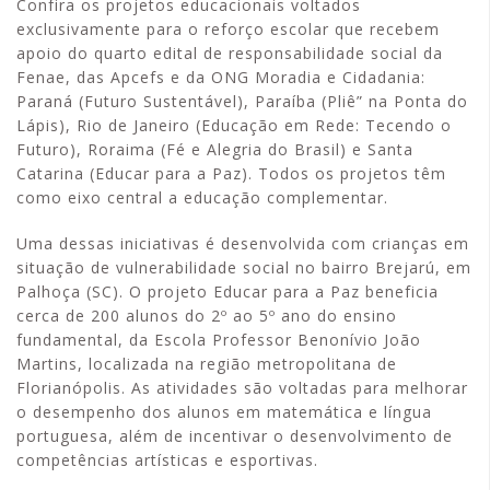
Confira os projetos educacionais voltados
exclusivamente para o reforço escolar que recebem
apoio do quarto edital de responsabilidade social da
Fenae, das Apcefs e da ONG Moradia e Cidadania:
Paraná (Futuro Sustentável), Paraíba (Pliê” na Ponta do
Lápis), Rio de Janeiro (Educação em Rede: Tecendo o
Futuro), Roraima (Fé e Alegria do Brasil) e Santa
Catarina (Educar para a Paz). Todos os projetos têm
como eixo central a educação complementar.
Uma dessas iniciativas é desenvolvida com crianças em
situação de vulnerabilidade social no bairro Brejarú, em
Palhoça (SC). O projeto Educar para a Paz beneficia
cerca de 200 alunos do 2º ao 5º ano do ensino
fundamental, da Escola Professor Benonívio João
Martins, localizada na região metropolitana de
Florianópolis. As atividades são voltadas para melhorar
o desempenho dos alunos em matemática e língua
portuguesa, além de incentivar o desenvolvimento de
competências artísticas e esportivas.