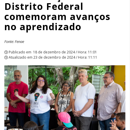
Distrito Federal
aprendizado
comemoram avanços
|
no aprendizado
APCEF/SP
Fonte: Fenae
Publicado em
18 de dezembro de 2024 / Hora: 11:01
Atualizado em
23 de dezembro de 2024 / Hora: 11:11