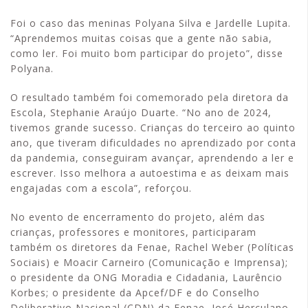
Foi o caso das meninas Polyana Silva e Jardelle Lupita.
“Aprendemos muitas coisas que a gente não sabia,
como ler. Foi muito bom participar do projeto”, disse
Polyana.
O resultado também foi comemorado pela diretora da
Escola, Stephanie Araújo Duarte. “No ano de 2024,
tivemos grande sucesso. Crianças do terceiro ao quinto
ano, que tiveram dificuldades no aprendizado por conta
da pandemia, conseguiram avançar, aprendendo a ler e
escrever. Isso melhora a autoestima e as deixam mais
engajadas com a escola”, reforçou.
No evento de encerramento do projeto, além das
crianças, professores e monitores, participaram
também os diretores da Fenae, Rachel Weber (Políticas
Sociais) e Moacir Carneiro (Comunicação e Imprensa);
o presidente da ONG Moradia e Cidadania, Laurêncio
Korbes; o presidente da Apcef/DF e do Conselho
Deliberativo Nacional (CDN) da Fenae, José Herculano