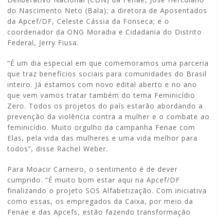
do Nascimento Neto (Bala); a diretora de Aposentados
da Apcef/DF, Celeste Cássia da Fonseca; e o
coordenador da ONG Moradia e Cidadania do Distrito
Federal, Jerry Fiusa.
“É um dia especial em que comemoramos uma parceria
que traz benefícios sociais para comunidades do Brasil
inteiro. Já estamos com novo edital aberto e no ano
que vem vamos tratar também do tema Feminicídio
Zero. Todos os projetos do país estarão abordando a
prevenção da violência contra a mulher e o combate ao
feminicídio. Muito orgulho da campanha Fenae com
Elas, pela vida das mulheres e uma vida melhor para
todos”, disse Rachel Weber.
Para Moacir Carneiro, o sentimento é de dever
cumprido. “É muito bom estar aqui na Apcef/DF
finalizando o projeto SOS Alfabetização. Com iniciativa
como essas, os empregados da Caixa, por meio da
Fenae e das Apcefs, estão fazendo transformação