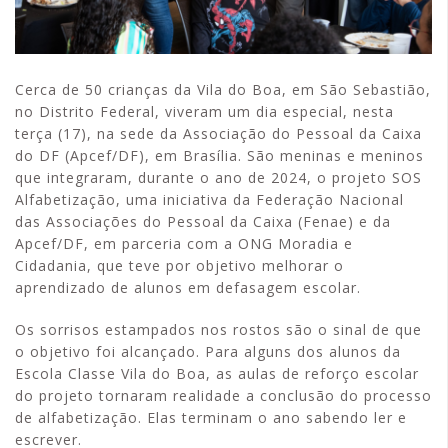
Cerca de 50 crianças da Vila do Boa, em São Sebastião,
no Distrito Federal, viveram um dia especial, nesta
terça (17), na sede da Associação do Pessoal da Caixa
do DF (Apcef/DF), em Brasília. São meninas e meninos
que integraram, durante o ano de 2024, o projeto SOS
Alfabetização, uma iniciativa da Federação Nacional
das Associações do Pessoal da Caixa (Fenae) e da
Apcef/DF, em parceria com a ONG Moradia e
Cidadania, que teve por objetivo melhorar o
aprendizado de alunos em defasagem escolar.
Os sorrisos estampados nos rostos são o sinal de que
o objetivo foi alcançado. Para alguns dos alunos da
Escola Classe Vila do Boa, as aulas de reforço escolar
do projeto tornaram realidade a conclusão do processo
de alfabetização. Elas terminam o ano sabendo ler e
escrever.