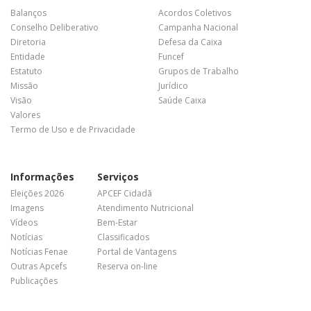
Balanços
Acordos Coletivos
Conselho Deliberativo
Campanha Nacional
Diretoria
Defesa da Caixa
Entidade
Funcef
Estatuto
Grupos de Trabalho
Missão
Jurídico
Visão
Saúde Caixa
Valores
Termo de Uso e de Privacidade
Informações
Serviços
Eleições 2026
APCEF Cidadã
Imagens
Atendimento Nutricional
Vídeos
Bem-Estar
Notícias
Classificados
Notícias Fenae
Portal de Vantagens
Outras Apcefs
Reserva on-line
Publicações