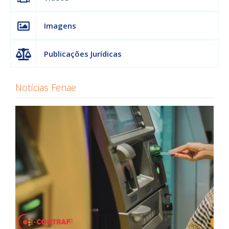
Imagens
Publicações Jurídicas
Notícias Fenae