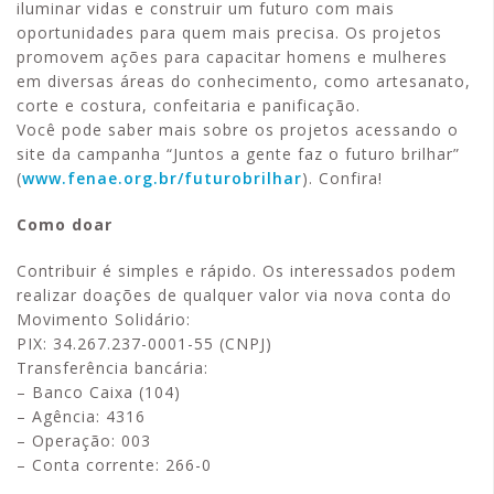
iluminar vidas e construir um futuro com mais
oportunidades para quem mais precisa. Os projetos
promovem ações para capacitar homens e mulheres
em diversas áreas do conhecimento, como artesanato,
corte e costura, confeitaria e panificação.
Você pode saber mais sobre os projetos acessando o
site da campanha “Juntos a gente faz o futuro brilhar”
(
www.fenae.org.br/futurobrilhar
). Confira!
Como doar
Contribuir é simples e rápido. Os interessados podem
realizar doações de qualquer valor via nova conta do
Movimento Solidário:
PIX: 34.267.237-0001-55 (CNPJ)
Transferência bancária:
– Banco Caixa (104)
– Agência: 4316
– Operação: 003
– Conta corrente: 266-0