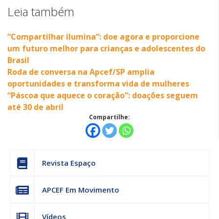
Leia também
“Compartilhar ilumina”: doe agora e proporcione
um futuro melhor para crianças e adolescentes do
Brasil
Roda de conversa na Apcef/SP amplia
oportunidades e transforma vida de mulheres
“Páscoa que aquece o coração”: doações seguem
até 30 de abril
Compartilhe:
Revista Espaço
APCEF Em Movimento
Vídeos