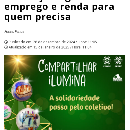
emprego e renda para
precisa
quem precisa
|
APCEF/SP
Fonte: Fenae
Publicado em
26 de dezembro de 2024 / Hora: 11:05
Atualizado em
15 de janeiro de 2025 / Hora: 11:04