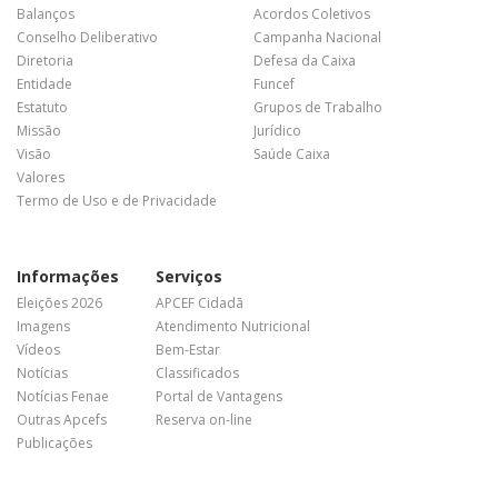
Balanços
Acordos Coletivos
Conselho Deliberativo
Campanha Nacional
Diretoria
Defesa da Caixa
Entidade
Funcef
Estatuto
Grupos de Trabalho
Missão
Jurídico
Visão
Saúde Caixa
Valores
Termo de Uso e de Privacidade
Informações
Serviços
Eleições 2026
APCEF Cidadã
Imagens
Atendimento Nutricional
Vídeos
Bem-Estar
Notícias
Classificados
Notícias Fenae
Portal de Vantagens
Outras Apcefs
Reserva on-line
Publicações