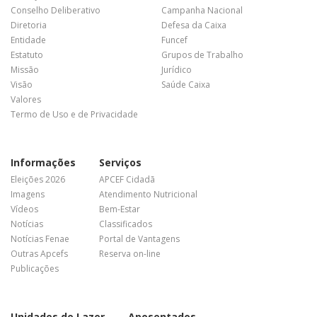
Conselho Deliberativo
Campanha Nacional
Diretoria
Defesa da Caixa
Entidade
Funcef
Estatuto
Grupos de Trabalho
Missão
Jurídico
Visão
Saúde Caixa
Valores
Termo de Uso e de Privacidade
Informações
Serviços
Eleições 2026
APCEF Cidadã
Imagens
Atendimento Nutricional
Vídeos
Bem-Estar
Notícias
Classificados
Notícias Fenae
Portal de Vantagens
Outras Apcefs
Reserva on-line
Publicações
Unidades de Lazer
Aposentados