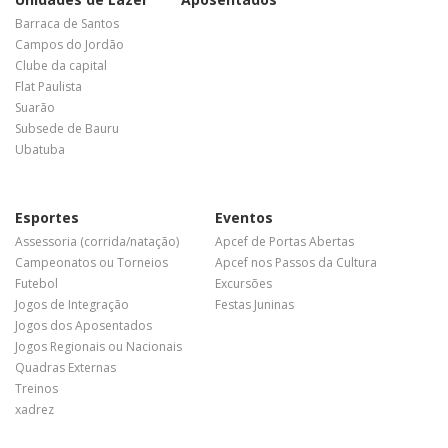
Barraca de Santos
Campos do Jordão
Clube da capital
Flat Paulista
Suarão
Subsede de Bauru
Ubatuba
Esportes
Eventos
Assessoria (corrida/natação)
Apcef de Portas Abertas
Campeonatos ou Torneios
Apcef nos Passos da Cultura
Futebol
Excursões
Jogos de Integração
Festas Juninas
Jogos dos Aposentados
Jogos Regionais ou Nacionais
Quadras Externas
Treinos
xadrez