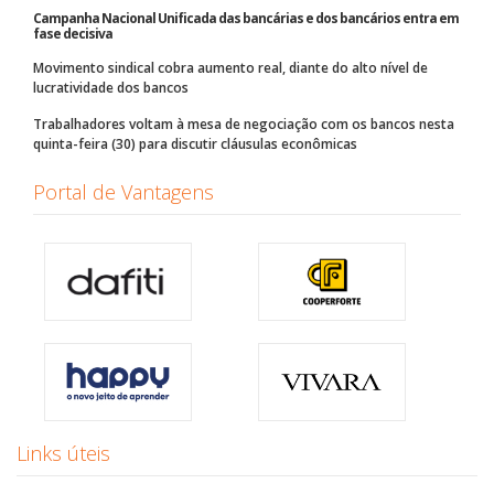
Campanha Nacional Unificada das bancárias e dos bancários entra em
fase decisiva
Movimento sindical cobra aumento real, diante do alto nível de
lucratividade dos bancos
Trabalhadores voltam à mesa de negociação com os bancos nesta
quinta-feira (30) para discutir cláusulas econômicas
Portal de Vantagens
Links úteis