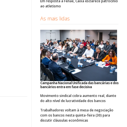
Em resposta à Fenae, Caixa esclarece patrocínio
ao atletismo
As mais lidas
Campanha Nacional Unificada das bancárias e dos
bancários entra em fase decisiva
Movimento sindical cobra aumento real, diante
do alto nível de lucratividade dos bancos
Trabalhadores voltam à mesa de negociação
com os bancos nesta quinta-feira (30) para
discutir cláusulas econômicas