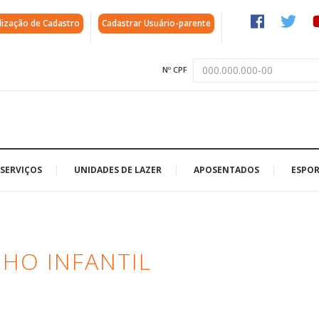
lização de Cadastro
Cadastrar Usuário-parente
Nº CPF
SERVIÇOS
UNIDADES DE LAZER
APOSENTADOS
ESPOR
HO INFANTIL