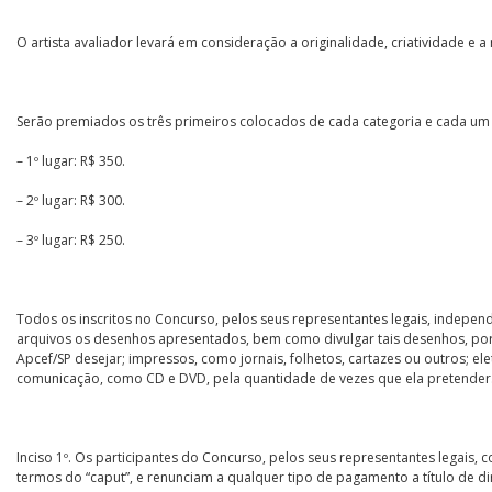
O artista avaliador levará em consideração a originalidade, criatividade 
Serão premiados os três primeiros colocados de cada categoria e cada um
– 1º lugar: R$ 350.
– 2º lugar: R$ 300.
– 3º lugar: R$ 250.
Todos os inscritos no Concurso, pelos seus representantes legais, independe
arquivos os desenhos apresentados, bem como divulgar tais desenhos, por
Apcef/SP desejar; impressos, como jornais, folhetos, cartazes ou outros; el
comunicação, como CD e DVD, pela quantidade de vezes que ela pretender
Inciso 1º. Os participantes do Concurso, pelos seus representantes legais,
termos do “caput”, e renunciam a qualquer tipo de pagamento a título de dir