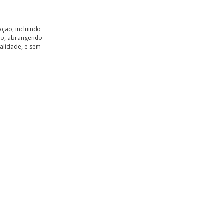
ação, incluindo
uito, abrangendo
calidade, e sem