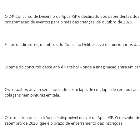
O 24º Concurso de Desenho da Apcef/SP é destinado aos dependentes dos ass
programação de eventos para o mês das crianças, de outubro de 2026.
Filhos de diretores, membros do Conselho Deliberativo ou funcionários da
O tema do concurso deste ano é “Futebol – onde a imaginação entra em c
Os trabalhos devem ser elaborados com lápis de cor, lápis de cera ou canet
colagens nem pinturas em tela.
O formulário de inscrição está disponível no site da Apcef/SP. O desenho 
setembro de 2026, que é o prazo de encerramento das inscrições.