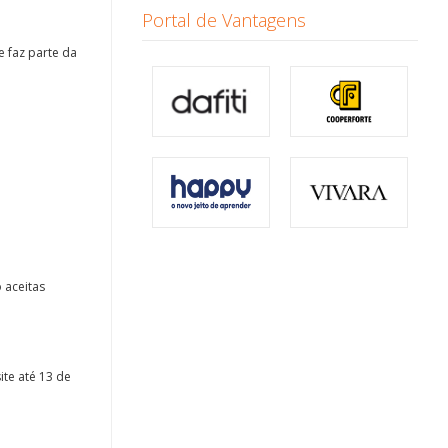
Portal de Vantagens
e faz parte da
 aceitas
ite até 13 de