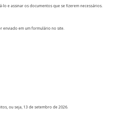
á-lo e assinar os documentos que se fizerem necessários.
r enviado em um formulário no site.
critos, ou seja, 13 de setembro de 2026.