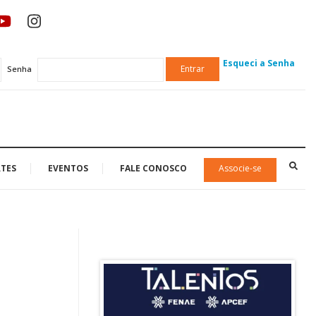
Esqueci a Senha
Entrar
Senha
TES
EVENTOS
FALE CONOSCO
Associe-se