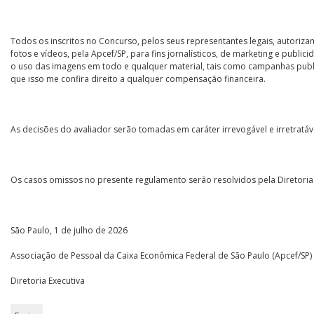
Todos os inscritos no Concurso, pelos seus representantes legais, autoriza
fotos e vídeos, pela Apcef/SP, para fins jornalísticos, de marketing e public
o uso das imagens em todo e qualquer material, tais como campanhas publici
que isso me confira direito a qualquer compensação financeira.
As decisões do avaliador serão tomadas em caráter irrevogável e irretratáv
Os casos omissos no presente regulamento serão resolvidos pela Diretoria
São Paulo, 1 de julho de 2026
Associação de Pessoal da Caixa Econômica Federal de São Paulo (Apcef/SP)
Diretoria Executiva