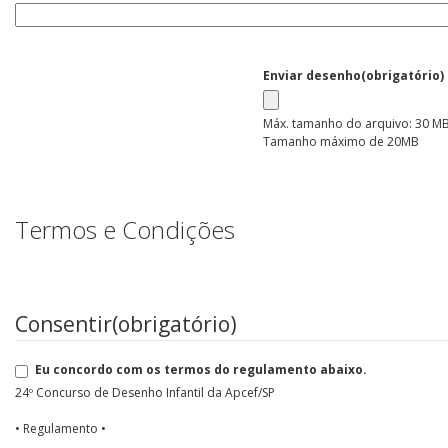
Enviar desenho
(obrigatório)
Máx. tamanho do arquivo: 30 MB
Tamanho máximo de 20MB
Termos e Condições
Consentir
(obrigatório)
Eu concordo com os termos do regulamento abaixo.
24º Concurso de Desenho Infantil da Apcef/SP
• Regulamento •