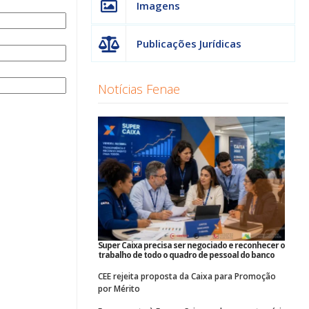
Imagens
Publicações Jurídicas
Notícias Fenae
Super Caixa precisa ser negociado e reconhecer o
trabalho de todo o quadro de pessoal do banco
CEE rejeita proposta da Caixa para Promoção
por Mérito