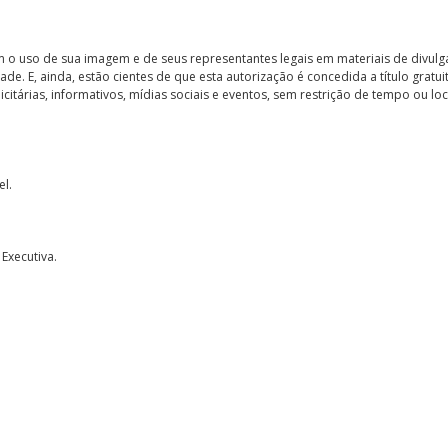
m o uso de sua imagem e de seus representantes legais em materiais de divulg
idade. E, ainda, estão cientes de que esta autorização é concedida a título grat
tárias, informativos, mídias sociais e eventos, sem restrição de tempo ou lo
el.
 Executiva.