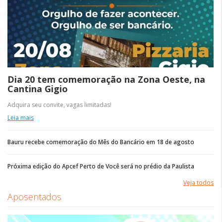
Dia 20 tem comemoração na Zona Oeste, na
Cantina Gigio
Adquira seu convite, vagas limitadas!
Leia mais
Bauru recebe comemoração do Mês do Bancário em 18 de agosto
Próxima edição do Apcef Perto de Você será no prédio da Paulista
Veja todos
Aposentados