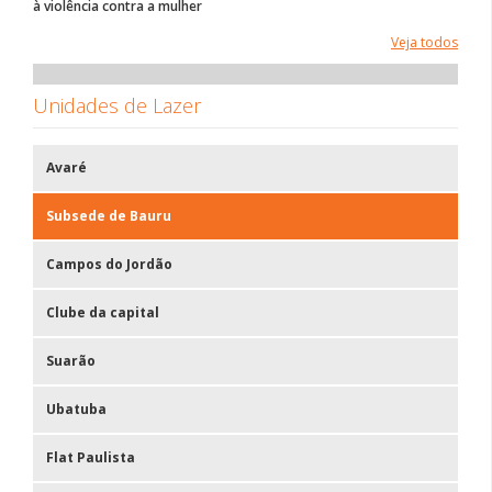
à violência contra a mulher
Veja todos
Unidades de Lazer
Avaré
Subsede de Bauru
Campos do Jordão
Clube da capital
Suarão
Ubatuba
Flat Paulista