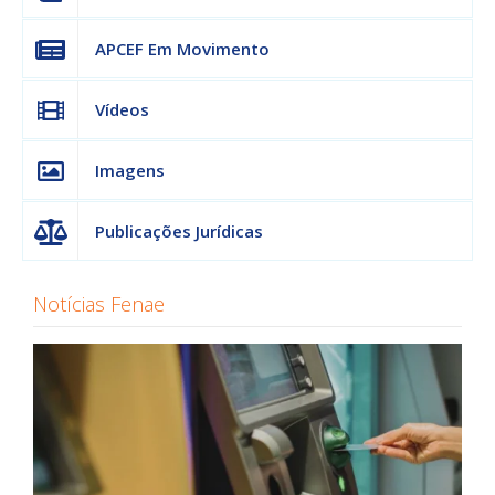
APCEF Em Movimento
Vídeos
Imagens
Publicações Jurídicas
Notícias Fenae