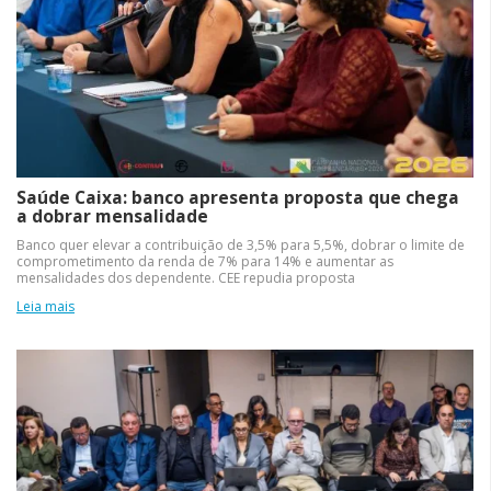
Saúde Caixa: banco apresenta proposta que chega
a dobrar mensalidade
Banco quer elevar a contribuição de 3,5% para 5,5%, dobrar o limite de
comprometimento da renda de 7% para 14% e aumentar as
mensalidades dos dependente. CEE repudia proposta
Leia mais