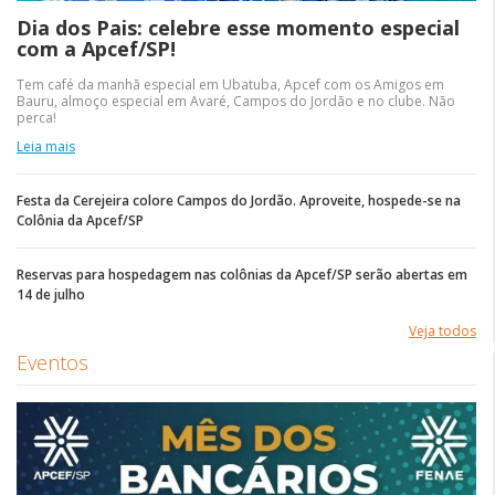
Dia dos Pais: celebre esse momento especial
com a Apcef/SP!
Tem café da manhã especial em Ubatuba, Apcef com os Amigos em
Bauru, almoço especial em Avaré, Campos do Jordão e no clube. Não
perca!
Leia mais
Festa da Cerejeira colore Campos do Jordão. Aproveite, hospede-se na
Colônia da Apcef/SP
Reservas para hospedagem nas colônias da Apcef/SP serão abertas em
14 de julho
Veja todos
Eventos