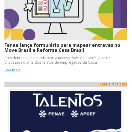
Fenae lança formulário para mapear entraves no
Move Brasil e Reforma Casa Brasil
Presidente da Fenae reforçou a necessidade de aperfeiçoar os
processos diante dos relatos de empregados da Caixa
Leia mais
>Mais Notícias