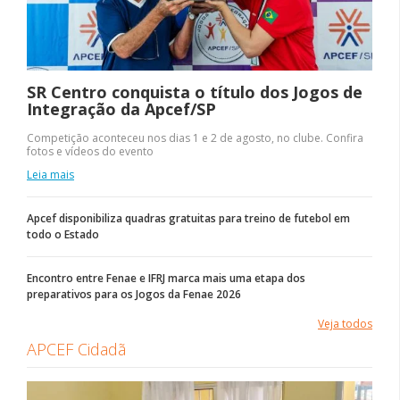
SR Centro conquista o título dos Jogos de
Integração da Apcef/SP
Competição aconteceu nos dias 1 e 2 de agosto, no clube. Confira
fotos e vídeos do evento
Leia mais
Apcef disponibiliza quadras gratuitas para treino de futebol em
todo o Estado
Encontro entre Fenae e IFRJ marca mais uma etapa dos
preparativos para os Jogos da Fenae 2026
Veja todos
APCEF Cidadã