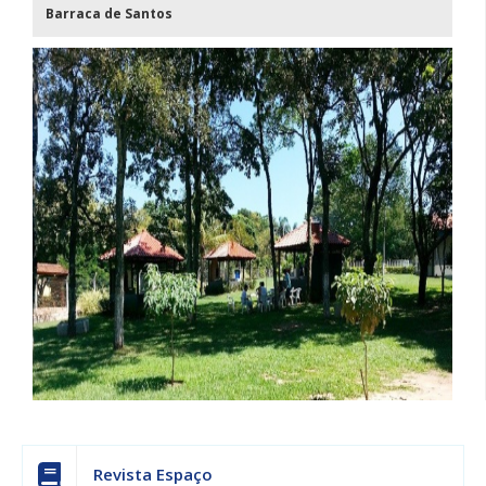
Barraca de Santos
Campos
do
Jordão
Revista Espaço