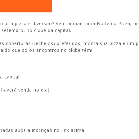
m muita pizza e diversão? Vem aí mais uma Noite da Pizza, u
setembro, no clube da capital.
uas coberturas (recheios) preferidos, monta sua pizza e um p
raído que só os encontros no clube têm!
, capital
 haverá venda no dia):
adas após a inscrição no link acima.