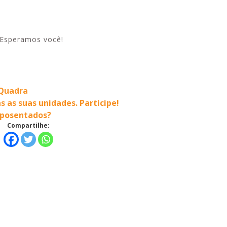
 Esperamos você!
 Quadra
as suas unidades. Participe!
 Aposentados?
Compartilhe: