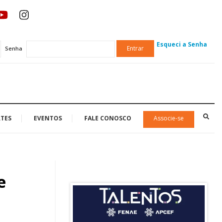
Esqueci a Senha
Entrar
Senha
TES
EVENTOS
FALE CONOSCO
Associe-se
e