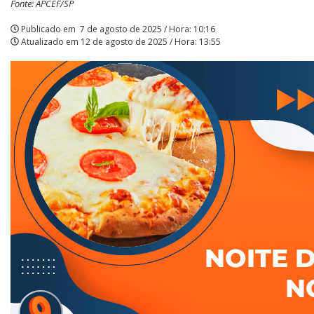
Fonte: APCEF/SP
|
Publicado em
7 de agosto de 2025 / Hora: 10:16
Atualizado em
12 de agosto de 2025 / Hora: 13:55
APCEF/SP