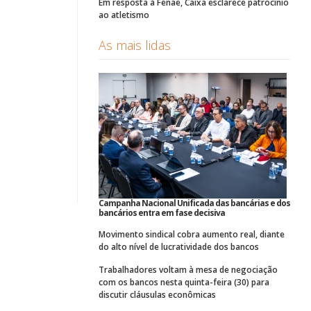
Em resposta à Fenae, Caixa esclarece patrocínio
ao atletismo
As mais lidas
Campanha Nacional Unificada das bancárias e dos
bancários entra em fase decisiva
Movimento sindical cobra aumento real, diante
do alto nível de lucratividade dos bancos
Trabalhadores voltam à mesa de negociação
com os bancos nesta quinta-feira (30) para
discutir cláusulas econômicas