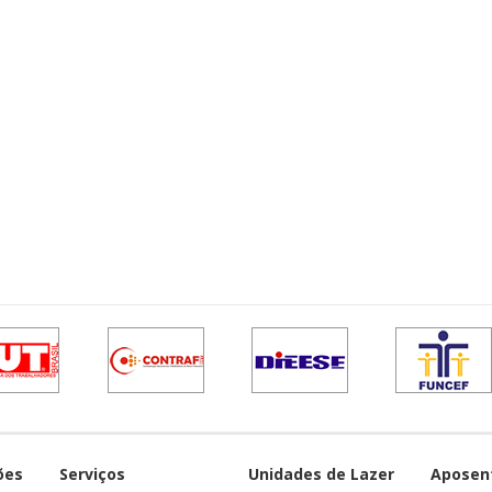
ões
Serviços
Unidades de Lazer
Aposen