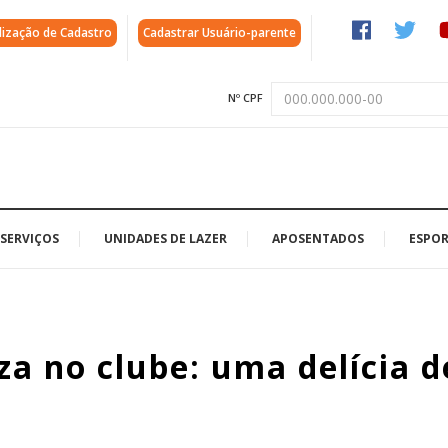
lização de Cadastro
Cadastrar Usuário-parente
Nº CPF
SERVIÇOS
UNIDADES DE LAZER
APOSENTADOS
ESPOR
za no clube: uma delícia d