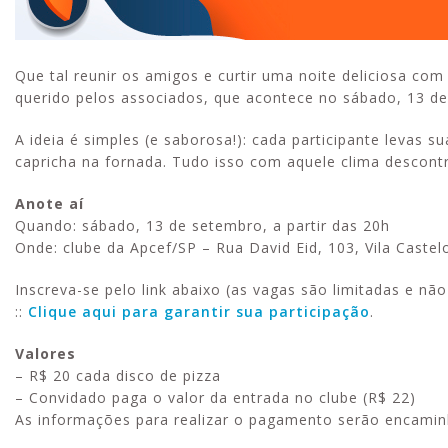
Que tal reunir os amigos e curtir uma noite deliciosa co
querido pelos associados, que acontece no sábado, 13 de 
A ideia é simples (e saborosa!): cada participante levas s
capricha na fornada. Tudo isso com aquele clima descont
Anote aí
Quando: sábado, 13 de setembro, a partir das 20h
Onde: clube da Apcef/SP – Rua David Eid, 103, Vila Castelo
Inscreva-se pelo link abaixo (as vagas são limitadas e não
::
Clique aqui para garantir sua participação
.
Valores
– R$ 20 cada disco de pizza
– Convidado paga o valor da entrada no clube (R$ 22)
As informações para realizar o pagamento serão encaminh