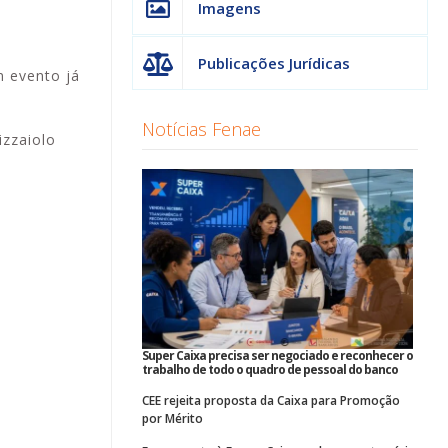
Imagens
Publicações Jurídicas
m evento já
Notícias Fenae
izzaiolo
Super Caixa precisa ser negociado e reconhecer o
trabalho de todo o quadro de pessoal do banco
CEE rejeita proposta da Caixa para Promoção
por Mérito